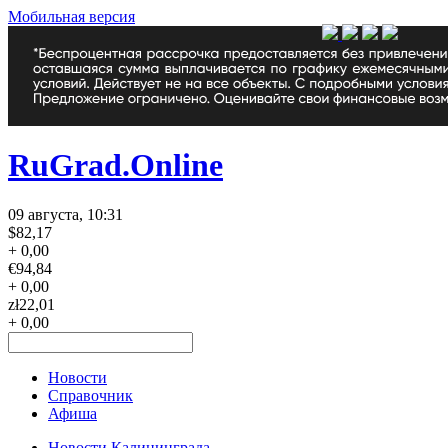
Мобильная версия
RuGrad.Online
09 августа, 10:31
$
82,17
+ 0,00
€
94,84
+ 0,00
zł
22,01
+ 0,00
Новости
Справочник
Афиша
Новости Калининграда