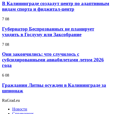
В Калининграде создадут центр по адаптивным
видам спорта и фиджитал-центр
7 08
Губернатор Беспрозванных не планирует
уходить в Госдуму или Заксобрание
7 08
Они закончились: что случилось с
субсидированными авиабилетами летом 2026
года
6 08
Гражданин Литвы осужден в Калининграде за
шпионаж
RuGrad.eu
Новости
Справочник