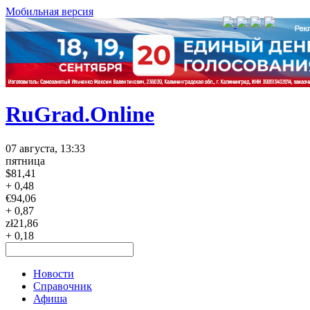
Мобильная версия
RuGrad.Online
07 августа, 13:33
пятница
$
81,41
+ 0,48
€
94,06
+ 0,87
zł
21,86
+ 0,18
Новости
Справочник
Афиша