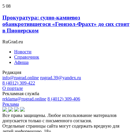
5 08
Прокуратура: судно-камневоз
обанкротившегося «Геоизол-Фрахт» до сих стоит
в Пионерском
RuGrad.eu
Новости
Справочник
Афиша
Редакция
info@rugrad.online
rugrad.39@yandex.ru
8 (4012) 309-422
О портале
Рекламная служба
reklama@rugrad.online
8 (4012) 309-406
Реклама
Все права защищены. Любое использование материалов
допускается только с письменного согласия.
Отдельные страницы сайта могут содержать вредную для
детей информацию.
18+