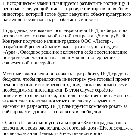
В историческом здании планируется разместить гостиницу и
ресторан. Следующий этап — проведение торгов по выбору
инвестора, который готов будет выкупить объект культурного
наследия и реализовать разработанный проект.
Подрядчика, занимавшегося разработкой ПСД, выбирали на
основе торгов с начальной ценой контракта 3,5 млн рублей.
Контракт получило калининградское ООО «Лестер»,
разработкой решений занималась архитектурная студия
«Арка». Фасадное решение включает в себя восстановление
исторической части в изначальном виде и завершение
современной пристройки.
Местные власти решили вложить в разработку ПСД средства
бюджета, чтобы предложить инвесторам уже готовый проект
реконструкции исторического здания, согласованный всеми
необходимыми инстанциями. В этом случае серьёзно
нивелируются риски того, что новый собственник памятника
захочет сделать из здания что-то по своему разумению.
Расходы на разработку ПСД планируется компенсировать за
счёт продажи здания, — говорится в сообщении.
Один из бывших корпусов санатория «Зеленоградск», где в
довоенное время располагался торговый дом «Штернфельд», а
после окончания Великой Отечественной войны —