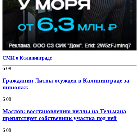
СМИ о Калининграде
6 08
Гражданин Литвы осужден в Калининграде за
шпионаж
6 08
Маслов: восстановлению виллы на Тельмана
препятствует собственник участка под ней
6 08