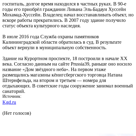
госпиталь, долгое время находился в частных руках. В 90-е
годы его приобрёл гражданин Ливана Эль-Бадауи Хуссейн
Мохамад-Хуссейн. Владелец начал восстанавливать объект, но
вскоре работы прекратились. В 2007 году здание получило
статус объекта культурного наследия.
В июле 2016 года Служба охраны памятников
Калининградской области обратилась в суд. В результате
объект вернули в муниципальную собственность.
Здание на Курортном проспекте, 18 построили в начале XX
века. Согласно данным на сайте Prussia39, раньше оно носило
название «Дом звёздного неба». На первом этаже
размещались магазины кёнигсбергского торговца Натана
Штернфельда, на втором и третьем — номера для
отдыхающих. В советские годы сооружение занимал военный
санаторий.
Источник
Kgd.ru
(Нет голосов)