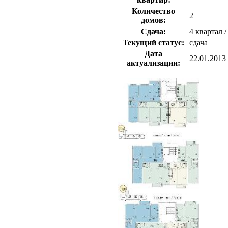
Количество
2
домов:
Сдача:
4 квартал /
Текущий статус:
сдача
Дата
22.01.2013
актуализации: