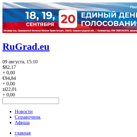
RuGrad.eu
09 августа, 15:10
$
82,17
+ 0,00
€
94,84
+ 0,00
zł
22,01
+ 0,00
Новости
Справочник
Афиша
главная