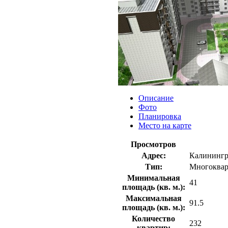
Описание
Фото
Планировка
Место на карте
Просмотров
Адрес:
Калинингра
Тип:
Многоквар
Минимальная
41
площадь (кв. м.):
Максимальная
91.5
площадь (кв. м.):
Количество
232
квартир: