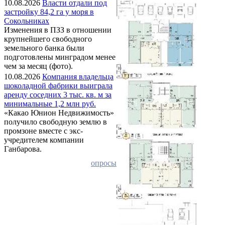
10.08.2026
Власти отдали под
застройку 84,2 га у моря в
Сокольниках
Изменения в ПЗЗ в отношении
крупнейшего свободного
земельного банка были
подготовлены минградом менее
чем за месяц (фото).
10.08.2026
Компания владельца
шоколадной фабрики выиграла
аренду соседних 3 тыс. кв. м за
минимальные 1,2 млн руб.
«Какао Юнион Недвижимость»
получило свободную землю в
промзоне вместе с экс-
учредителем компании
Ганбарова.
опросы