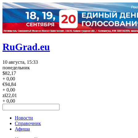
RuGrad.eu
10 августа, 15:33
понедельник
$
82,17
+ 0,00
€
94,84
+ 0,00
zł
22,01
+ 0,00
Новости
Справочник
Афиша