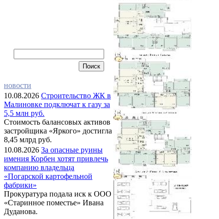
новости
10.08.2026
Строительство ЖК в
Малиновке подключат к газу за
5,5 млн руб.
Стоимость балансовых активов
застройщика «Яркого» достигла
8,45 млрд руб.
10.08.2026
За опасные руины
имения Корбен хотят привлечь
компанию владельца
«Погарской картофельной
фабрики»
Прокуратура подала иск к ООО
«Старинное поместье» Ивана
Дуданова.