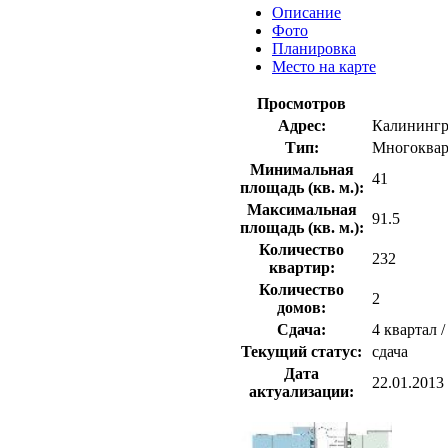
Описание
Фото
Планировка
Место на карте
Просмотров
Адрес:
Калинингра
Тип:
Многоквар
Минимальная
41
площадь (кв. м.):
Максимальная
91.5
площадь (кв. м.):
Количество
232
квартир:
Количество
2
домов:
Сдача:
4 квартал /
Текущий статус:
сдача
Дата
22.01.2013
актуализации: