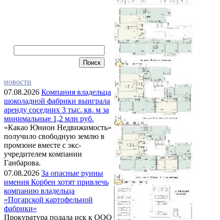
новости
07.08.2026
Компания владельца
шоколадной фабрики выиграла
аренду соседних 3 тыс. кв. м за
минимальные 1,2 млн руб.
«Какао Юнион Недвижимость»
получило свободную землю в
промзоне вместе с экс-
учредителем компании
Ганбарова.
07.08.2026
За опасные руины
имения Корбен хотят привлечь
компанию владельца
«Погарской картофельной
фабрики»
Прокуратура подала иск к ООО