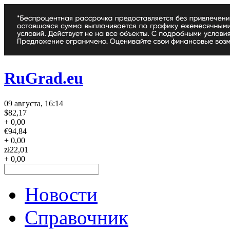
RuGrad.eu
09 августа, 16:14
$
82,17
+ 0,00
€
94,84
+ 0,00
zł
22,01
+ 0,00
Новости
Справочник