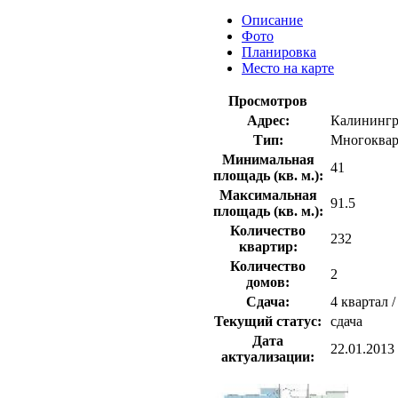
Описание
Фото
Планировка
Место на карте
Просмотров
Адрес:
Калинингра
Тип:
Многоквар
Минимальная
41
площадь (кв. м.):
Максимальная
91.5
площадь (кв. м.):
Количество
232
квартир:
Количество
2
домов:
Сдача:
4 квартал /
Текущий статус:
сдача
Дата
22.01.2013
актуализации: