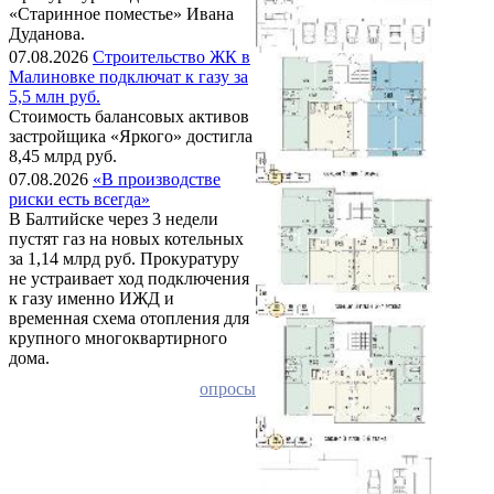
«Старинное поместье» Ивана
Дуданова.
07.08.2026
Строительство ЖК в
Малиновке подключат к газу за
5,5 млн руб.
Стоимость балансовых активов
застройщика «Яркого» достигла
8,45 млрд руб.
07.08.2026
«В производстве
риски есть всегда»
В Балтийске через 3 недели
пустят газ на новых котельных
за 1,14 млрд руб. Прокуратуру
не устраивает ход подключения
к газу именно ИЖД и
временная схема отопления для
крупного многоквартирного
дома.
опросы