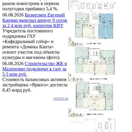
рынок новостроек в первом
полугодии прибавил 5,4 %.
06.08.2026
Бизнесмен Евгений
Кацман выиграл аренду 9 соток
за 2,4 млн руб. напротив КИУ
Учредитель постоянного
подрядчика ГАУ
«Кафедральный собор» и
ремонта «Домика Канта»
освоит участок под объекты
культуры и магазины (фото).
06.08.2026
Строительство ЖК в
Малиновке подключат к газу за
5,5 млн руб.
Стоимость балансовых активов
застройщика «Яркого» достигла
8,45 млрд руб.
опросы