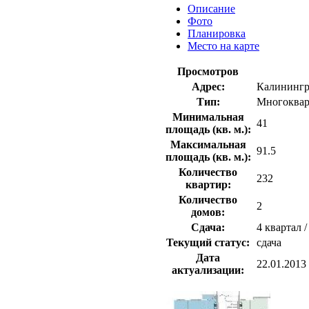
Описание
Фото
Планировка
Место на карте
Просмотров
Адрес:
Калинингра
Тип:
Многоквар
Минимальная
41
площадь (кв. м.):
Максимальная
91.5
площадь (кв. м.):
Количество
232
квартир:
Количество
2
домов:
Сдача:
4 квартал /
Текущий статус:
сдача
Дата
22.01.2013
актуализации: