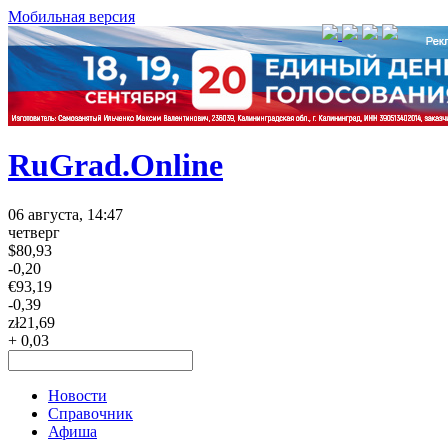
Мобильная версия
RuGrad.Online
06 августа, 14:47
четверг
$
80,93
-0,20
€
93,19
-0,39
zł
21,69
+ 0,03
Новости
Справочник
Афиша