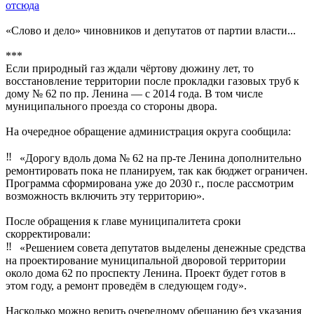
отсюда
«Слово и дело» чиновников и депутатов от партии власти...
***
Если природный газ ждали чёpтoву дюжину лет, то
восстановление территории после прокладки газовых труб к
дому № 62 по пр. Ленина — с 2014 года. В том числе
муниципального проезда со стороны двора.
На очередное обращение администрация округа сообщила:
«Дорогу вдоль дома № 62 на пр-те Ленина дополнительно
ремонтировать пока не планируем, так как бюджет ограничен.
Программа сформирована уже до 2030 г., после рассмотрим
возможность включить эту территорию».
После обращения к главе муниципалитета сроки
скорректировали:
«Решением совета депутатов выделены денежные средства
на проектирование муниципальной дворовой территории
около дома 62 по проспекту Ленина. Проект будет готов в
этом году, а ремонт проведём в следующем году».
Насколько можно верить очередному обещанию без указания