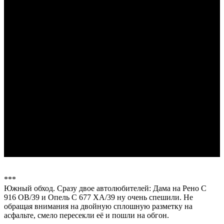
***
Южный обход. Сразу двое автолюбителей: Дама на Рено С
916 ОВ/39 и Опель С 677 ХА/39 ну очень спешили. Не
обращая внимания на двойную сплошную разметку на
асфальте, смело пересекли её и пошли на обгон.