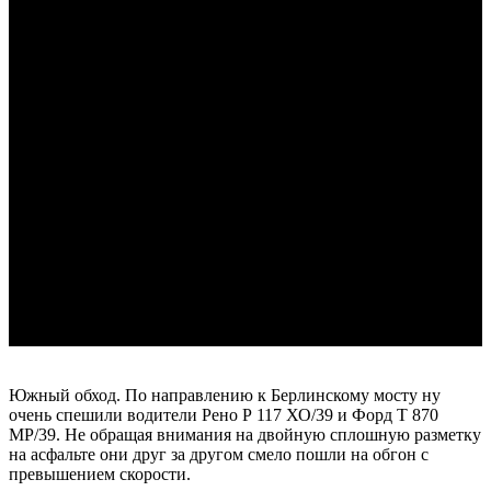
Южный обход. По направлению к Берлинскому мосту ну
очень спешили водители Рено Р 117 ХО/39 и Форд Т 870
МР/39. Не обращая внимания на двойную сплошную разметку
на асфальте они друг за другом смело пошли на обгон с
превышением скорости.