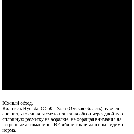
Южный обход.
Водитель Hyundai С 550 ТХ/55 (Омская область) ну очень
спешил, что сигналя смело пошел на обгон через двойную
сплошную разметку на асфальте, не обращая внимания на
встречные автомашины. В Сибири такие маневры видимо
норма.