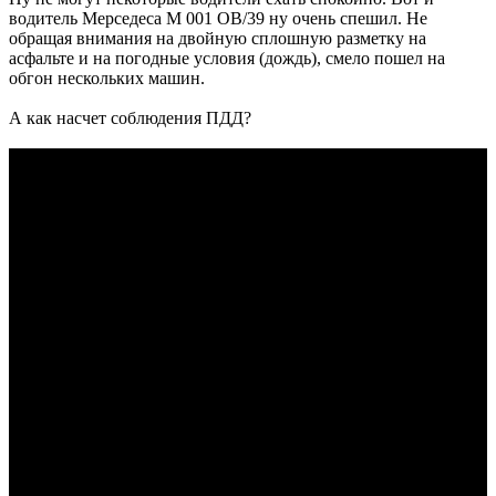
водитель Мерседеса М 001 ОВ/39 ну очень спешил. Не
обращая внимания на двойную сплошную разметку на
асфальте и на погодные условия (дождь), смело пошел на
обгон нескольких машин.
А как насчет соблюдения ПДД?