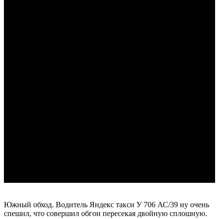
Южный обход. Водитель Яндекс такси У 706 АС/39 ну очень
спешил, что совершил обгон пересекая двойную сплошную.