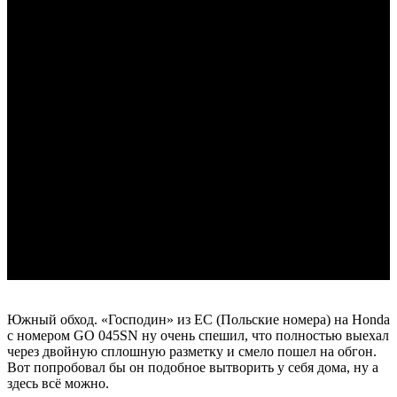
Южный обход. «Господин» из ЕС (Польские номера) на Honda
с номером GO 045SN ну очень спешил, что полностью выехал
через двойную сплошную разметку и смело пошел на обгон.
Вот попробовал бы он подобное вытворить у себя дома, ну а
здесь всё можно.