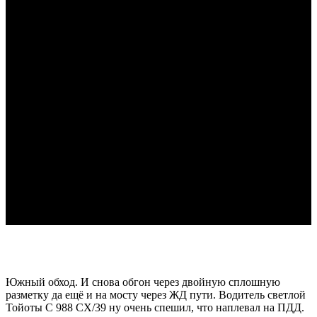
Южный обход. И снова обгон через двойную сплошную
разметку да ещё и на мосту через ЖД пути. Водитель светлой
Тойоты С 988 СХ/39 ну очень спешил, что наплевал на ПДД.