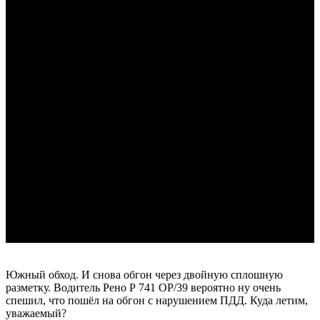
Южный обход. И снова обгон через двойную сплошную
разметку. Водитель Рено Р 741 ОР/39 вероятно ну очень
спешил, что пошёл на обгон с нарушением ПДД. Куда летим,
уважаемый?