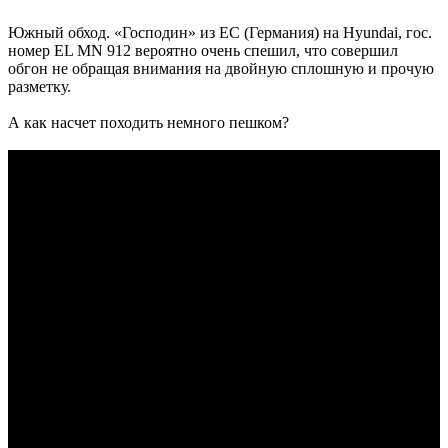
Южный обход. «Господин» из ЕС (Германия) на Hyundai, гос.
номер EL MN 912 вероятно очень спешил, что совершил
обгон не обращая внимания на двойную сплошную и прочую
разметку.
А как насчет походить немного пешком?