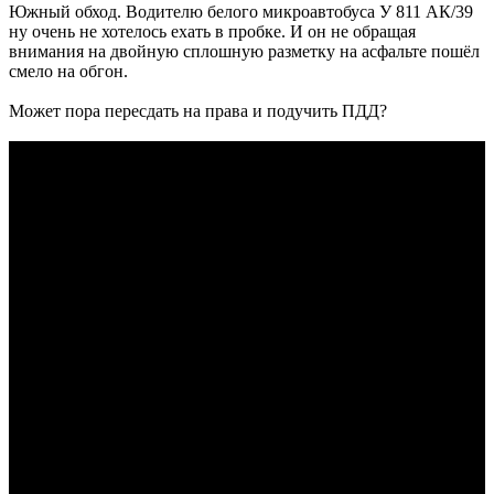
Южный обход. Водителю белого микроавтобуса У 811 АК/39
ну очень не хотелось ехать в пробке. И он не обращая
внимания на двойную сплошную разметку на асфальте пошёл
смело на обгон.
Может пора пересдать на права и подучить ПДД?