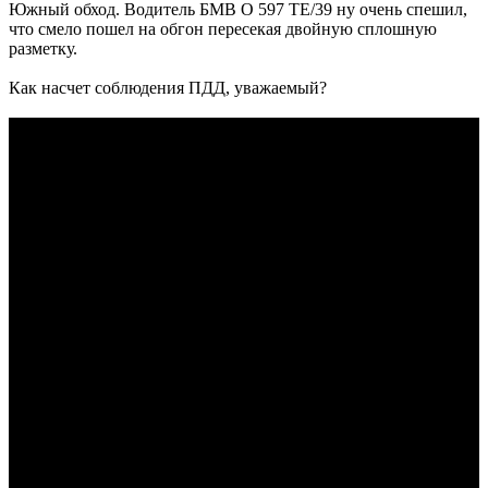
Южный обход. Водитель БМВ О 597 ТЕ/39 ну очень спешил,
что смело пошел на обгон пересекая двойную сплошную
разметку.
Как насчет соблюдения ПДД, уважаемый?