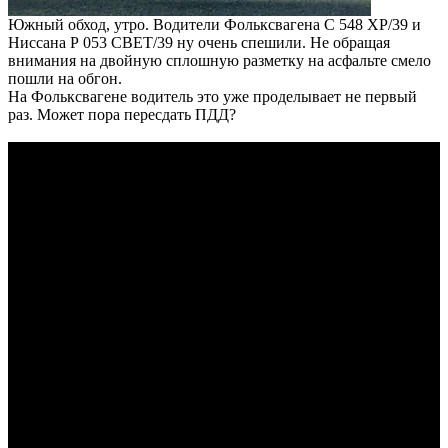
Южный обход, утро. Водители Фольксвагена С 548 ХР/39 и
Ниссана Р 053 СВЕТ/39 ну очень спешили. Не обращая
внимания на двойную сплошную разметку на асфальте смело
пошли на обгон.
На Фольксвагене водитель это уже проделывает не первый
раз. Может пора пересдать ПДД?