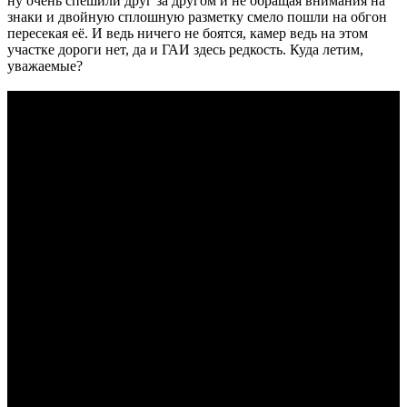
ну очень спешили друг за другом и не обращая внимания на
знаки и двойную сплошную разметку смело пошли на обгон
пересекая её. И ведь ничего не боятся, камер ведь на этом
участке дороги нет, да и ГАИ здесь редкость. Куда летим,
уважаемые?