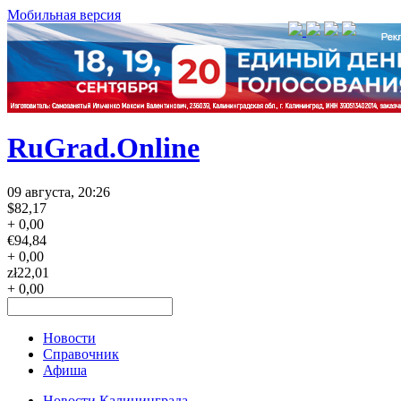
Мобильная версия
RuGrad.Online
09 августа, 20:26
$
82,17
+ 0,00
€
94,84
+ 0,00
zł
22,01
+ 0,00
Новости
Справочник
Афиша
Новости Калининграда