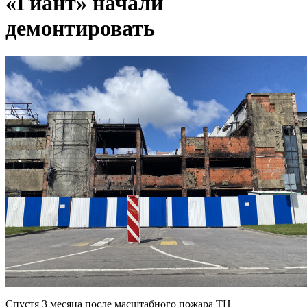
«Гиант» начали
демонтировать
Спустя 3 месяца после масштабного пожара ТЦ