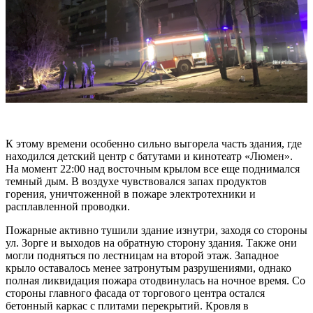
К этому времени особенно сильно выгорела часть здания, где
находился детский центр с батутами и кинотеатр «Люмен».
На момент 22:00 над восточным крылом все еще поднимался
темный дым. В воздухе чувствовался запах продуктов
горения, уничтоженной в пожаре электротехники и
расплавленной проводки.
Пожарные активно тушили здание изнутри, заходя со стороны
ул. Зорге и выходов на обратную сторону здания. Также они
могли подняться по лестницам на второй этаж. Западное
крыло оставалось менее затронутым разрушениями, однако
полная ликвидация пожара отодвинулась на ночное время. Со
стороны главного фасада от торгового центра остался
бетонный каркас с плитами перекрытий. Кровля в