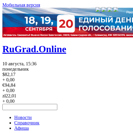
Мобильная версия
RuGrad.Online
10 августа, 15:36
понедельник
$
82,17
+ 0,00
€
94,84
+ 0,00
zł
22,01
+ 0,00
Новости
Справочник
Афиша