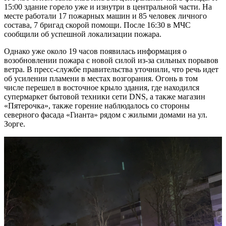
15:00 здание горело уже и изнутри в центральной части. На
месте работали 17 пожарных машин и 85 человек личного
состава, 7 бригад скорой помощи. После 16:30 в МЧС
сообщили об успешной локализации пожара.
Однако уже около 19 часов появилась информация о
возобновлении пожара с новой силой из-за сильных порывов
ветра. В пресс-службе правительства уточнили, что речь идет
об усилении пламени в местах возгорания. Огонь в том
числе перешел в восточное крыло здания, где находился
супермаркет бытовой техники сети DNS, а также магазин
«Пятерочка», также горение наблюдалось со стороны
северного фасада «Гианта» рядом с жилыми домами на ул.
Зорге.