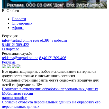
RuGrad.eu
Новости
Справочник
Афиша
Редакция
info@rugrad.online
rugrad.39@yandex.ru
8 (4012) 309-422
О портале
Рекламная служба
reklama@rugrad.online
8 (4012) 309-406
Реклама
Все права защищены. Любое использование материалов
допускается только с письменного согласия.
Отдельные страницы сайта могут содержать вредную для
детей информацию.
18+
Политика в отношении обработки персональных данных
Мобильная версия
нашли ошибку
Согласие субъекта персональных данных на обработку его
персональных данных