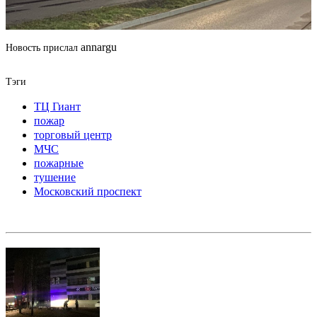
annargu
Новость прислал
Тэги
ТЦ Гиант
пожар
торговый центр
МЧС
пожарные
тушение
Московский проспект