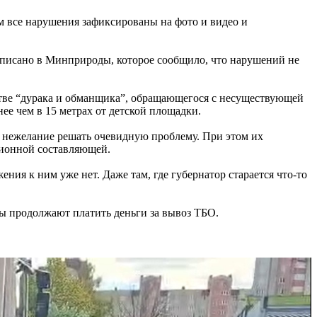
м все нарушения зафиксированы на фото и видео и
 отписано в Минприроды, которое сообщило, что нарушений не
стве “дурака и обманщика”, обращающегося с несуществующей
е чем в 15 метрах от детской площадки.
 нежелание решать очевидную проблему. При этом их
ционной составляющей.
ия к ним уже нет. Даже там, где губернатор старается что-то
ы продолжают платить деньги за вывоз ТБО.