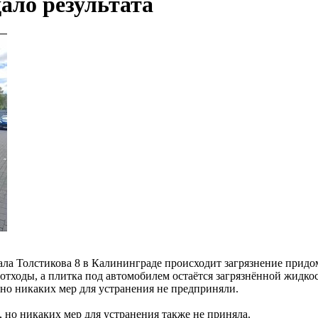
ало результата
ерала Толстикова 8 в Калининграде происходит загрязнение при
тходы, а плитка под автомобилем остаётся загрязнённой жидкост
 но никаких мер для устранения не предприняли.
 но никаких мер для устранения также не приняла.