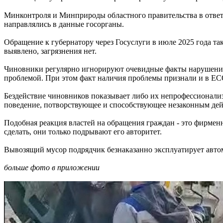
Минконтроля и Минприроды областного правительства в ответа
направлялись в данные госорганы.
Обращение к губернатору через Госуслуги в июле 2025 года та
выявлено, загрязнения нет.
Чиновники регулярно игнорируют очевидные факты нарушений 
проблемой. При этом факт наличия проблемы признали и в ЕСО
Бездействие чиновников показывает либо их непрофессионали
поведение, потворствующее и способствующее незаконным дей
Подобная реакция властей на обращения граждан - это фирменн
сделать, они только подрывают его авторитет.
Вывозящий мусор подрядчик безнаказанно эксплуатирует авто
больше фото в приложении