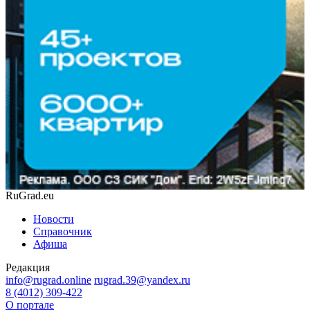
RuGrad.eu
Новости
Справочник
Афиша
Редакция
info@rugrad.online
rugrad.39@yandex.ru
8 (4012) 309-422
О портале