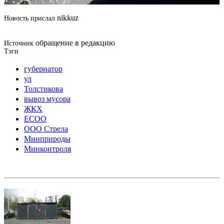
nikkuz
Новость прислал
обращение в редакцию
Источник
Тэги
губернатор
ул
Толстикова
вывоз мусора
ЖКХ
ЕСОО
ООО Стрела
Минприроды
Минконтроля