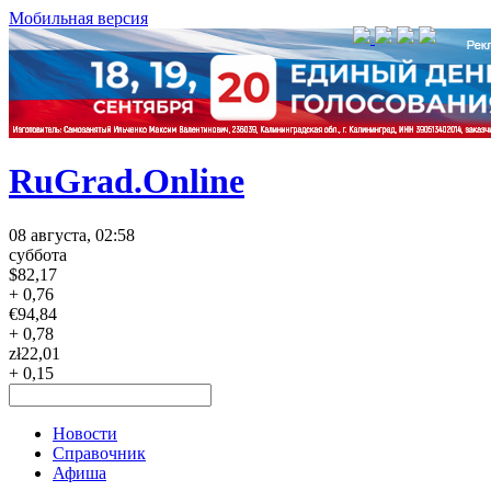
Мобильная версия
RuGrad.Online
08 августа, 02:58
суббота
$
82,17
+ 0,76
€
94,84
+ 0,78
zł
22,01
+ 0,15
Новости
Справочник
Афиша