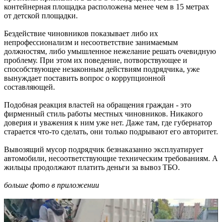
контейнерная площадка расположена менее чем в 15 метрах
от детской площадки.
Бездействие чиновников показывает либо их
непрофессионализм и несоответствие занимаемым
должностям, либо умышленное нежелание решать очевидную
проблему. При этом их поведение, потворствующее и
способствующее незаконным действиям подрядчика, уже
вынуждает поставить вопрос о коррупционной
составляющей.
Подобная реакция властей на обращения граждан - это
фирменный стиль работы местных чиновников. Никакого
доверия и уважения к ним уже нет. Даже там, где губернатор
старается что-то сделать, они только подрывают его авторитет.
Вывозящий мусор подрядчик безнаказанно эксплуатирует
автомобили, несоответствующие техническим требованиям. А
жильцы продолжают платить деньги за вывоз ТБО.
больше фото в приложении