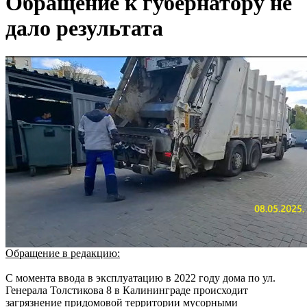
Обращение к губернатору не
дало результата
Обращение в редакцию:
С момента ввода в эксплуатацию в 2022 году дома по ул.
Генерала Толстикова 8 в Калининграде происходит
загрязнение придомовой территории мусорными