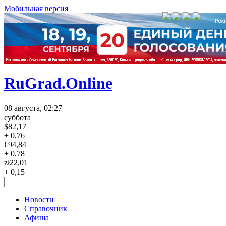
Мобильная версия
RuGrad.Online
08 августа, 02:27
суббота
$
82,17
+ 0,76
€
94,84
+ 0,78
zł
22,01
+ 0,15
Новости
Справочник
Афиша