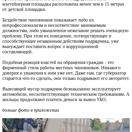
контейнерная площадка расположена менее чем в 15 метрах
от детской площадки.
Бездействие чиновников показывает либо их
непрофессионализм и несоответствие занимаемым
должностям, либо умышленное нежелание решать очевидную
проблему. При этом их поведение, потворствующее и
способствующее незаконным действиям подрядчика, уже
вынуждает поставить вопрос о коррупционной
составляющей.
Подобная реакция властей на обращения граждан - это
фирменный стиль работы местных чиновников. Никакого
доверия и уважения к ним уже нет. Даже там, где губернатор
старается что-то сделать, они только подрывают его авторитет.
Вывозящий мусор подрядчик безнаказанно эксплуатирует
автомобили, несоответствующие техническим требованиям. А
жильцы продолжают платить деньги за вывоз ТБО.
больше фото в приложении