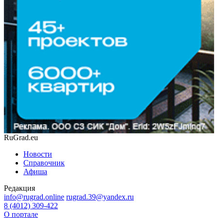
RuGrad.eu
Новости
Справочник
Афиша
Редакция
info@rugrad.online
rugrad.39@yandex.ru
8 (4012) 309-422
О портале