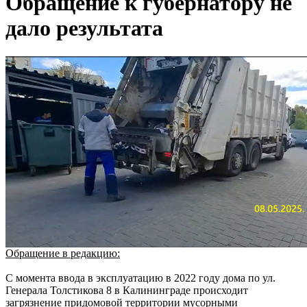
Обращение к губернатору не
дало результата
Обращение в редакцию:
С момента ввода в эксплуатацию в 2022 году дома по ул.
Генерала Толстикова 8 в Калининграде происходит
загрязнение придомовой территории мусорными