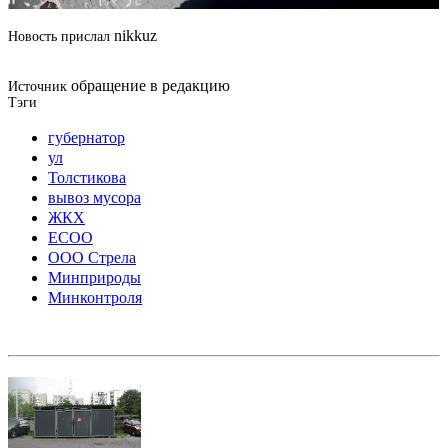
nikkuz
Новость прислал
обращение в редакцию
Источник
Тэги
губернатор
ул
Толстикова
вывоз мусора
ЖКХ
ЕСОО
ООО Стрела
Минприроды
Минконтроля