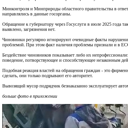
Минконтроля и Минприроды областного правительства в ответа
направлялись в данные госорганы.
Обращение к губернатору через Госуслуги в июле 2025 года та
выявлено, загрязнения нет.
Чиновники регулярно игнорируют очевидные факты нарушений 
проблемой. При этом факт наличия проблемы признали и в ЕСО
Бездействие чиновников показывает либо их непрофессионали
поведение, потворствующее и способствующее незаконным дей
Подобная реакция властей на обращения граждан - это фирменн
сделать, они только подрывают его авторитет.
Вывозящий мусор подрядчик безнаказанно эксплуатирует авто
больше фото в приложении