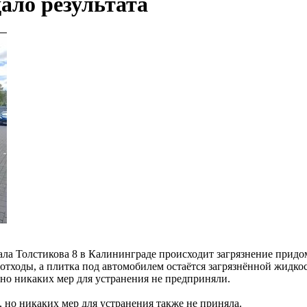
ало результата
ерала Толстикова 8 в Калининграде происходит загрязнение при
тходы, а плитка под автомобилем остаётся загрязнённой жидкост
 но никаких мер для устранения не предприняли.
 но никаких мер для устранения также не приняла.