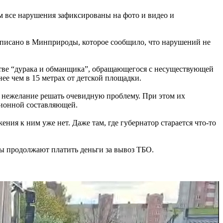
м все нарушения зафиксированы на фото и видео и
 отписано в Минприроды, которое сообщило, что нарушений не
стве “дурака и обманщика”, обращающегося с несуществующей
е чем в 15 метрах от детской площадки.
 нежелание решать очевидную проблему. При этом их
ционной составляющей.
ия к ним уже нет. Даже там, где губернатор старается что-то
ы продолжают платить деньги за вывоз ТБО.