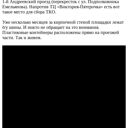
1-й Андреевский проезд (перекресток с ул. Подполковника
Емельянова). Напротив ТЦ «Виктория-Пятерочка» есть вот
такое место для сбора ТКО.
Уже несколько месяцев за кирпичной стеной площадки лежат
б/у шины. И никто не обращает на это внимания.
Пластиковые контейнеры расположены прямо на проезжей
части. Так и живем.