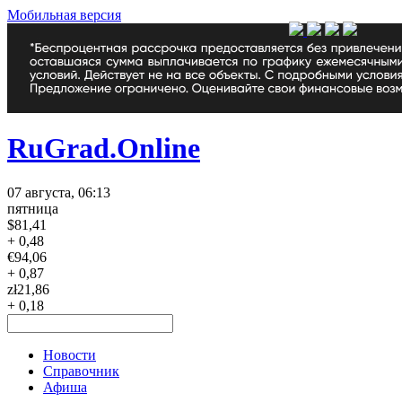
Мобильная версия
RuGrad.Online
07 августа, 06:13
пятница
$
81,41
+ 0,48
€
94,06
+ 0,87
zł
21,86
+ 0,18
Новости
Справочник
Афиша