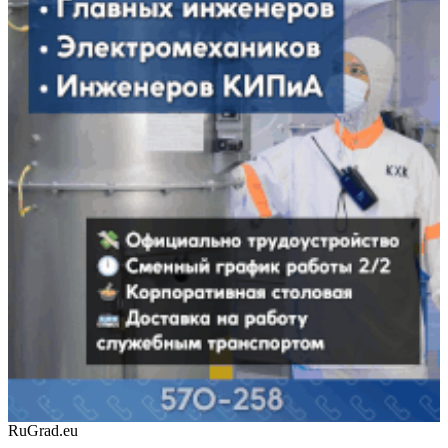
RuGrad.eu