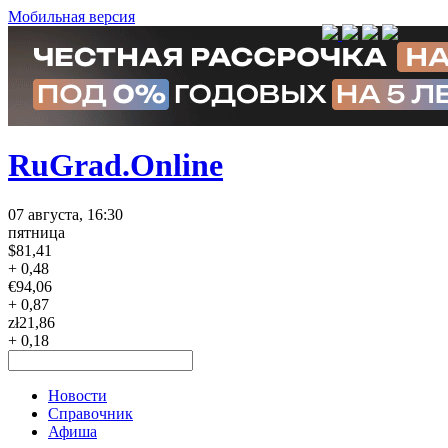
Мобильная версия
RuGrad.Online
07 августа, 16:30
пятница
$
81,41
+ 0,48
€
94,06
+ 0,87
zł
21,86
+ 0,18
Новости
Справочник
Афиша