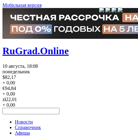
Мобильная версия
RuGrad.Online
10 августа, 18:08
понедельник
$
82,17
+ 0,00
€
94,84
+ 0,00
zł
22,01
+ 0,00
Новости
Справочник
Афиша