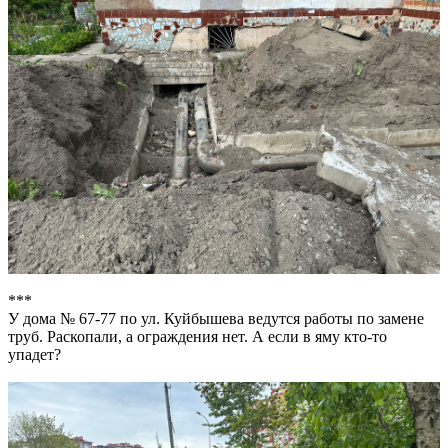
***
У дома № 67-77 по ул. Куйбышева ведутся работы по замене
труб. Раскопали, а ограждения нет. А если в яму кто-то
упадет?