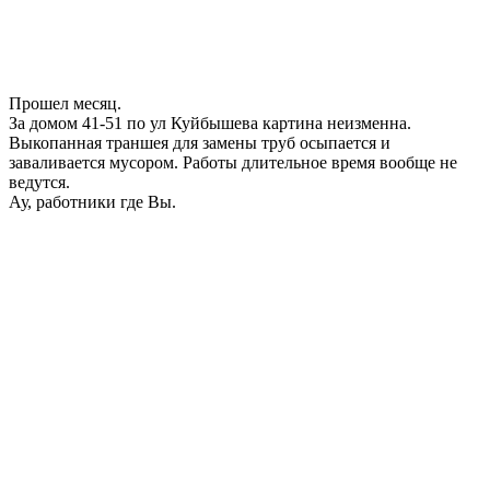
Прошел месяц.
За домом 41-51 по ул Куйбышева картина неизменна.
Выкопанная траншея для замены труб осыпается и
заваливается мусором. Работы длительное время вообще не
ведутся.
Ау, работники где Вы.