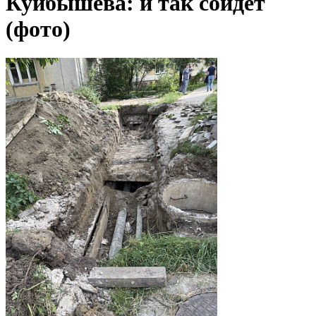
Куйбышева: и так сойдет
(фото)