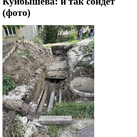
Куйбышева: и так сойдет
(фото)