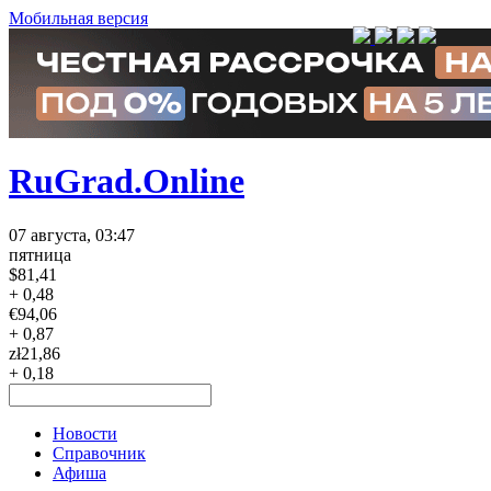
Мобильная версия
RuGrad.Online
07 августа, 03:47
пятница
$
81,41
+ 0,48
€
94,06
+ 0,87
zł
21,86
+ 0,18
Новости
Справочник
Афиша