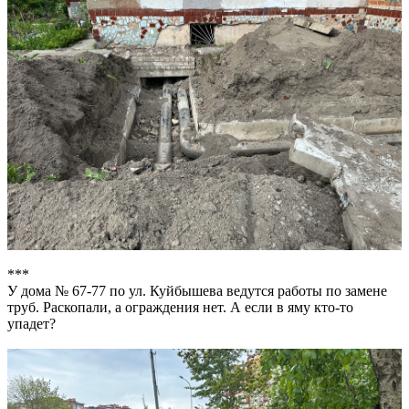
***
У дома № 67-77 по ул. Куйбышева ведутся работы по замене
труб. Раскопали, а ограждения нет. А если в яму кто-то
упадет?