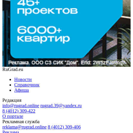
RuGrad.eu
Новости
Справочник
Афиша
Редакция
info@rugrad.online
rugrad.39@yandex.ru
8 (4012) 309-422
О портале
Рекламная служба
reklama@rugrad.online
8 (4012) 309-406
Реклама