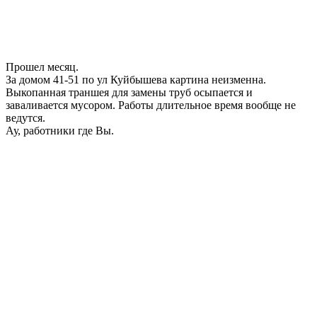
Прошел месяц.
За домом 41-51 по ул Куйбышева картина неизменна.
Выкопанная траншея для замены труб осыпается и
заваливается мусором. Работы длительное время вообще не
ведутся.
Ау, работники где Вы.