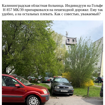
Калининградская областная больница. Индивидуум на Гольфе
Н 857 МК/39 припарковался на пешеходной дорожке. Ему так
удобно, а на остальных плевать. Как с совестью, уважаемый?