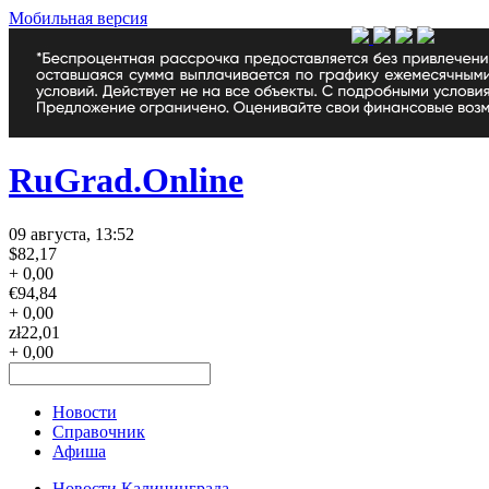
Мобильная версия
RuGrad.Online
09 августа, 13:52
$
82,17
+ 0,00
€
94,84
+ 0,00
zł
22,01
+ 0,00
Новости
Справочник
Афиша
Новости Калининграда