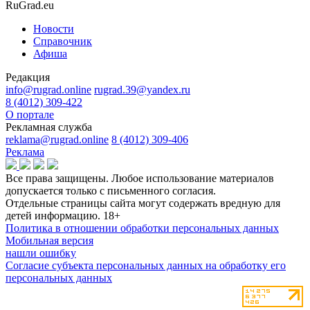
RuGrad.eu
Новости
Справочник
Афиша
Редакция
info@rugrad.online
rugrad.39@yandex.ru
8 (4012) 309-422
О портале
Рекламная служба
reklama@rugrad.online
8 (4012) 309-406
Реклама
Все права защищены. Любое использование материалов
допускается только с письменного согласия.
Отдельные страницы сайта могут содержать вредную для
детей информацию.
18+
Политика в отношении обработки персональных данных
Мобильная версия
нашли ошибку
Согласие субъекта персональных данных на обработку его
персональных данных