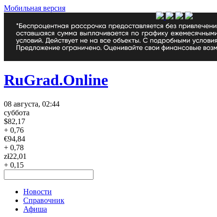
Мобильная версия
RuGrad.Online
08 августа, 02:44
суббота
$
82,17
+ 0,76
€
94,84
+ 0,78
zł
22,01
+ 0,15
Новости
Справочник
Афиша