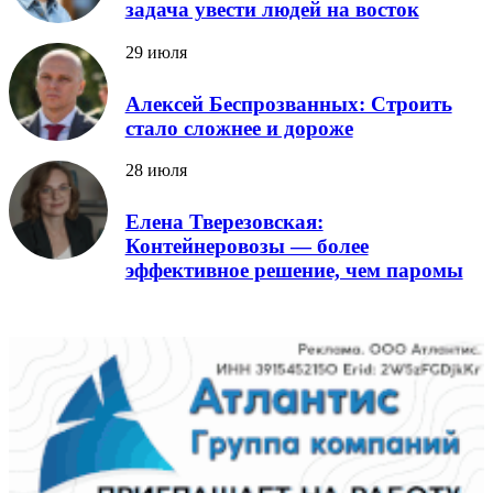
задача увести людей на восток
29 июля
Алексей Беспрозванных: Строить
стало сложнее и дороже
28 июля
Елена Тверезовская:
Контейнеровозы — более
эффективное решение, чем паромы