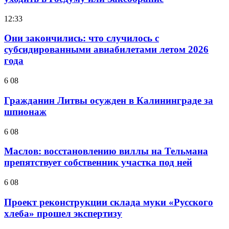
12:33
Они закончились: что случилось с
субсидированными авиабилетами летом 2026
года
6 08
Гражданин Литвы осужден в Калининграде за
шпионаж
6 08
Маслов: восстановлению виллы на Тельмана
препятствует собственник участка под ней
6 08
Проект реконструкции склада муки «Русского
хлеба» прошел экспертизу