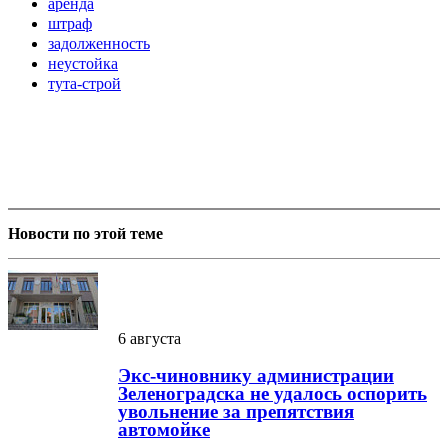
аренда
штраф
задолженность
неустойка
тута-строй
Новости по этой теме
6 августа
Экс-чиновнику администрации
Зеленоградска не удалось оспорить
увольнение за препятствия
автомойке