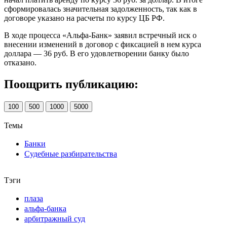
сформировалась значительная задолженность, так как в
договоре указано на расчеты по курсу ЦБ РФ.
В ходе процесса «Альфа-Банк» заявил встречный иск о
внесении изменений в договор с фиксацией в нем курса
доллара — 36 руб. В его удовлетворении банку было
отказано.
Поощрить публикацию:
100
500
1000
5000
Темы
Банки
Судебные разбирательства
Тэги
плаза
альфа-банка
арбитражный суд