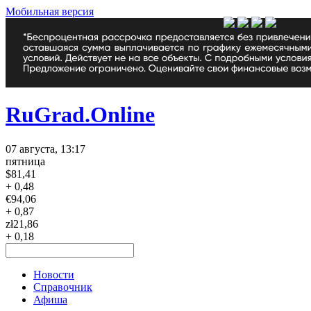
Мобильная версия
RuGrad.Online
07 августа, 13:17
пятница
$
81,41
+ 0,48
€
94,06
+ 0,87
zł
21,86
+ 0,18
Новости
Справочник
Афиша