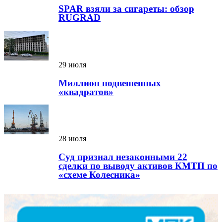
SPAR взяли за сигареты: обзор
RUGRAD
29 июля
Миллион подвешенных
«квадратов»
28 июля
Суд признал незаконными 22
сделки по выводу активов КМТП по
«схеме Колесника»