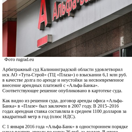
Фото rugrad.eu
Арбитражный суд Калининградской области удовлетворил
иск АО «Тута-Строй» (ТЦ «Плаза») о взыскании 6,1 млн руб.
в качестве долга по аренде и неустойки за несвоевременное
внесение арендных платежей с «Альфа-Банка».
Соответствующее решение опубликовано в картотеке суда.
Как видно из решения суда, договор аренды офиса «Альфа-
Банка» в «Плазе» был заключен в 2007 году. В 2015–2016
годах арендная ставка составляла в среднем 1100 долларов за
квадратный метр в год (плюс НДС).
С 1 января 2016 года «Альфа-Банк» в одностороннем порядке
начал платить аренду по курсу 36 руб. за доллар. В итоге