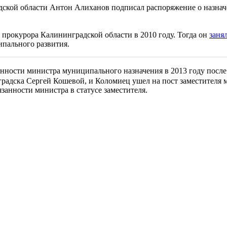
дской области Антон Алиханов подписал распоряжение о назн
 прокурора Калининградской области в 2010 году. Тогда он
заня
ипального развития.
ности министра муниципального назначения в 2013 году после 
градска Сергей Кошевой, и Коломиец ушел на пост заместителя 
язанности министра в статусе заместителя.