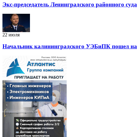
Экс-председатель Ленинградского районного суд
22 июля
Начальник калининградского УЭБиПК пошел на