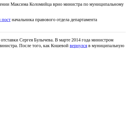
ачении Максима Коломийца врио министра по муниципальному
л пост
начальника правового отдела департамента
отставки Сергея Булычева. В марте 2014 года министром
министра. После того, как Кошевой
вернулся
в муниципальную