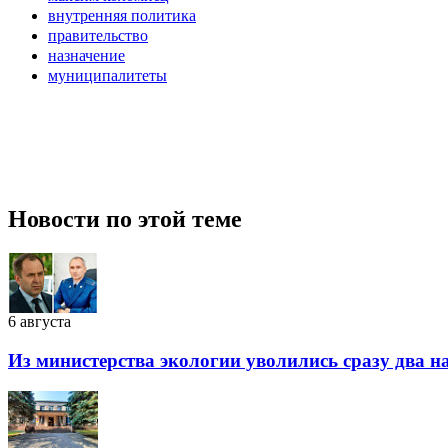
внутренняя политика
правительство
назначение
муниципалитеты
Новости по этой теме
6 августа
Из министерства экологии уволились сразу два 