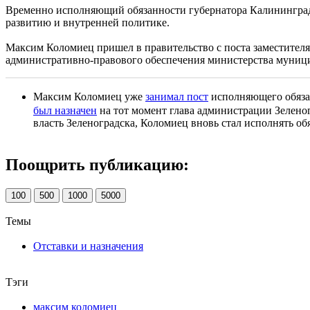
Временно исполняющий обязанности губернатора Калинингра
развитию и внутренней политике.
Максим Коломиец пришел в правительство с поста заместителя
административно-правового обеспечения министерства муниц
Максим Коломиец уже
занимал пост
исполняющего обязан
был назначен
на тот момент глава администрации Зелено
власть Зеленоградска, Коломиец вновь стал исполнять об
Поощрить публикацию:
100
500
1000
5000
Темы
Отставки и назначения
Тэги
максим коломиец