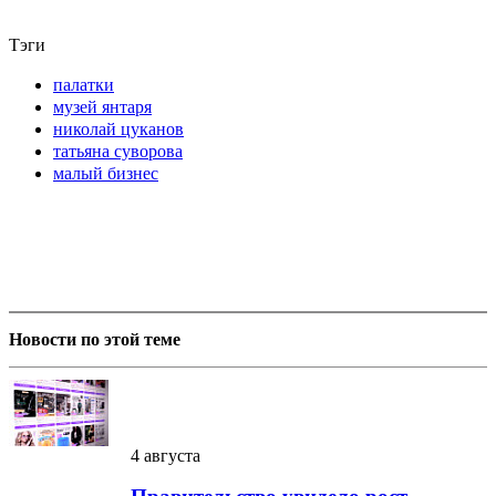
Тэги
палатки
музей янтаря
николай цуканов
татьяна суворова
малый бизнес
Новости по этой теме
4 августа