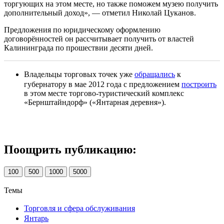
торгующих на этом месте, но также поможем музею получить
дополнительный доход», — отметил Николай Цуканов.
Предложения по юридическому оформлению
договорённостей он рассчитывает получить от властей
Калининграда по прошествии десяти дней.
Владельцы торговых точек уже
обращались
к
губернатору в мае 2012 года с предложением
построить
в этом месте торгово-туристический комплекс
«Бернштайндорф» («Янтарная деревня»).
Поощрить публикацию:
100
500
1000
5000
Темы
Торговля и сфера обслуживания
Янтарь