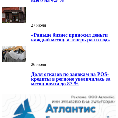
всего на 4,9 %
27 июля
«Раньше бизнес приносил деньги
каждый месяц, а теперь раз в год»
26 июля
Доля отказов по заявкам на POS-
кредиты в регионе увеличилась за
месяц почти до 87 %