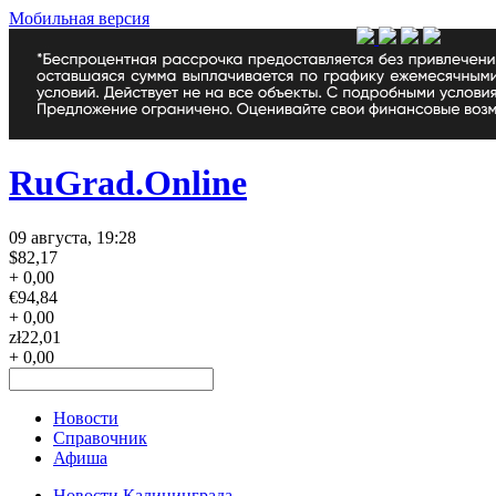
Мобильная версия
RuGrad.Online
09 августа, 19:28
$
82,17
+ 0,00
€
94,84
+ 0,00
zł
22,01
+ 0,00
Новости
Справочник
Афиша
Новости Калининграда