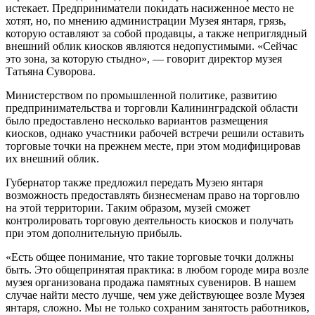
истекает. Предприниматели покидать насиженное место не
хотят, но, по мнению администрации Музея янтаря, грязь,
которую оставляют за собой продавцы, а также неприглядный
внешний облик киосков являются недопустимыми. «Сейчас
это зона, за которую стыдно», — говорит директор музея
Татьяна Суворова.
Министерством по промышленной политике, развитию
предпринимательства и торговли Калининградской области
было предоставлено несколько вариантов размещения
киосков, однако участники рабочей встречи решили оставить
торговые точки на прежнем месте, при этом модифицировав
их внешний облик.
Губернатор также предложил передать Музею янтаря
возможность предоставлять бизнесменам право на торговлю
на этой территории. Таким образом, музей сможет
контролировать торговую деятельность киосков и получать
при этом дополнительную прибыль.
«Есть общее понимание, что такие торговые точки должны
быть. Это общепринятая практика: в любом городе мира возле
музея организована продажа памятных сувениров. В нашем
случае найти место лучше, чем уже действующее возле Музея
янтаря, сложно. Мы не только сохраним занятость работников,