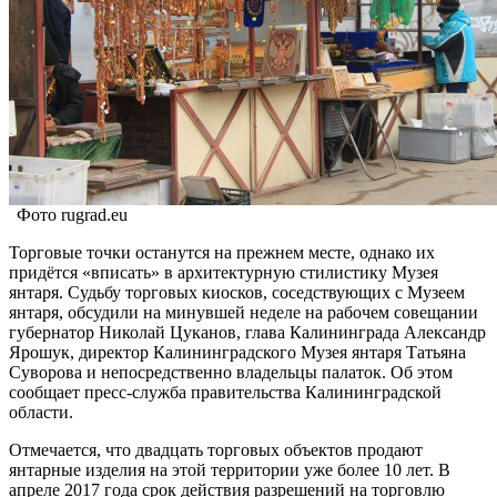
Фото rugrad.eu
Торговые точки останутся на прежнем месте, однако их
придётся «вписать» в архитектурную стилистику Музея
янтаря. Судьбу торговых киосков, соседствующих с Музеем
янтаря, обсудили на минувшей неделе на рабочем совещании
губернатор Николай Цуканов, глава Калининграда Александр
Ярошук, директор Калининградского Музея янтаря Татьяна
Суворова и непосредственно владельцы палаток. Об этом
сообщает пресс-служба правительства Калининградской
области.
Отмечается, что двадцать торговых объектов продают
янтарные изделия на этой территории уже более 10 лет. В
апреле 2017 года срок действия разрешений на торговлю