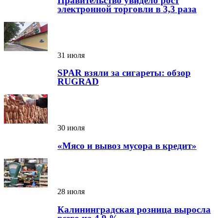
Правительство увидело рост
электронной торговли в 3,3 раза
31 июля
SPAR взяли за сигареты: обзор
RUGRAD
30 июля
«Мясо и вывоз мусора в кредит»
28 июля
Калининградская розница выросла