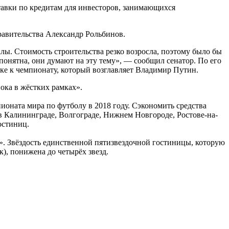
авки по кредитам для инвесторов, занимающихся
равительства Александр Рольбинов.
лы. Стоимость строительства резко возросла, поэтому было бы
 понятна, они думают на эту тему», — сообщил сенатор. По его
вке к чемпионату, который возглавляет Владимир Путин.
ока в жёстких рамках».
оната мира по футболу в 2018 году. Сэкономить средства
 в Калининграде, Волгограде, Нижнем Новгороде, Ростове-на-
остиниц.
». Звёздость единственной пятизвездочной гостиницы, которую
), понижена до четырёх звезд.