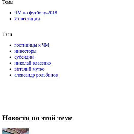
Темы
ЧМ по футболу-2018
Инвестиции
Тэги
гостиницы к ЧМ
инвесторы
субсидии
николай власенко
виталий мутко
александр рольбинов
Новости по этой теме