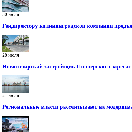
30 июля
Гендиректору калининградской компании предъяв
28 июля
Новосибирский застройщик Пионерского зарегис
21 июля
Региональные власти рассчитывают на модерни