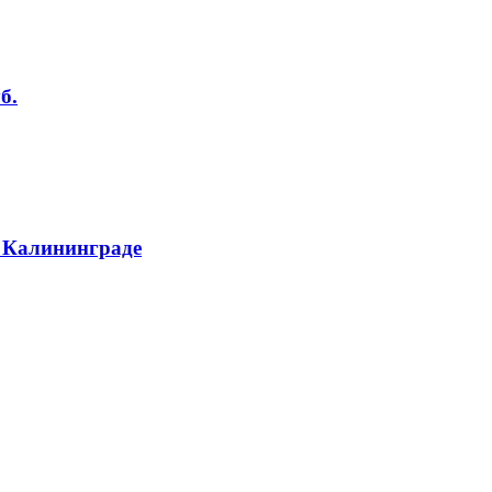
б.
 Калининграде