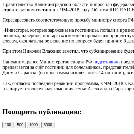
Правительство Калининградской области попросило федеральн
строительством гостиниц к ЧМ–2018 году. Об этом RUGRAD.E
Переадресовать соответствующую просьбу министру спорта РФ
«Инвесторы, которые заряжены на гостиницы, попали в кризис 
неплохо, наверное, постараться компенсировать им процентную
словам, окончательное решение по вопросу будет принято 8 де
При этом Николай Власенко заметил, что субсидирование будет
Напомним, ранее Министерство спорта РФ
подготовило
предло
предлагается за счёт гостиниц для болельщиков, представите
Дону и Саранске (из программы исключаются 14 гостиниц, все 
Так, согласно последней редакции программы, к ЧМ–2018 в К
планирует строительная компания семьи Александра Гирзекорн
Поощрить публикацию:
100
500
1000
5000