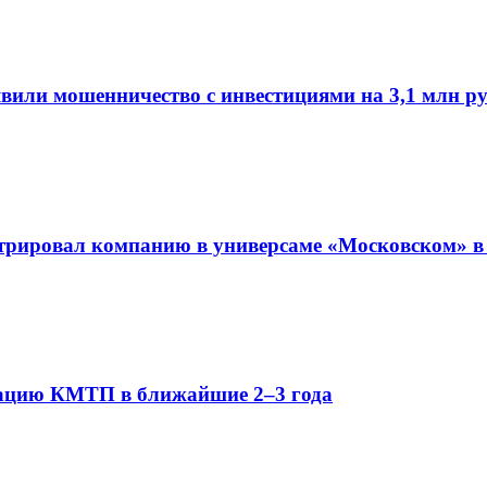
или мошенничество с инвестициями на 3,1 млн ру
трировал компанию в универсаме «Московском» в
зацию КМТП в ближайшие 2–3 года