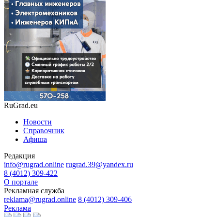
RuGrad.eu
Новости
Справочник
Афиша
Редакция
info@rugrad.online
rugrad.39@yandex.ru
8 (4012) 309-422
О портале
Рекламная служба
reklama@rugrad.online
8 (4012) 309-406
Реклама