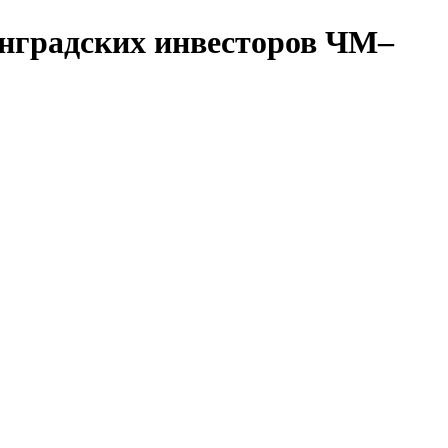
инградских инвесторов ЧМ–