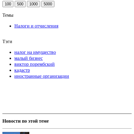
100
500
1000
5000
Темы
Налоги и отчисления
Тэги
налог на имущество
малый бизнес
виктор порембский
кадастр
иностранные организации
Новости по этой теме