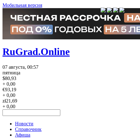
Мобильная версия
RuGrad.Online
07 августа, 00:57
пятница
$
80,93
+ 0,00
€
93,19
+ 0,00
zł
21,69
+ 0,00
Новости
Справочник
Афиша