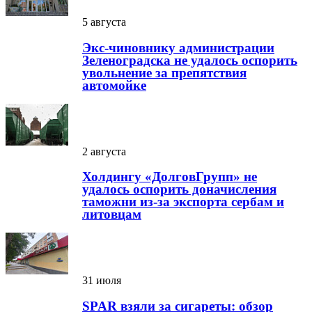
5 августа
Экс-чиновнику администрации
Зеленоградска не удалось оспорить
увольнение за препятствия
автомойке
2 августа
Холдингу «ДолговГрупп» не
удалось оспорить доначисления
таможни из-за экспорта сербам и
литовцам
31 июля
SPAR взяли за сигареты: обзор