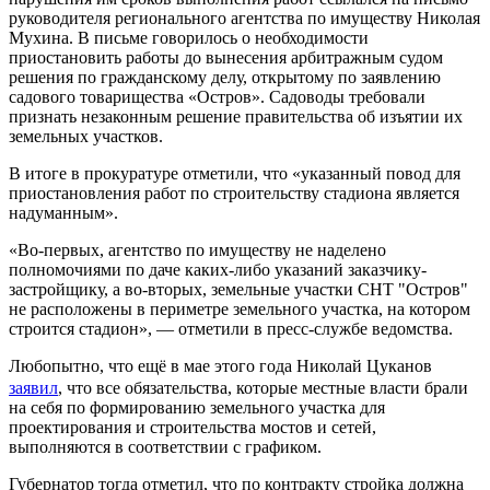
руководителя регионального агентства по имуществу Николая
Мухина. В письме говорилось о необходимости
приостановить работы до вынесения арбитражным судом
решения по гражданскому делу, открытому по заявлению
садового товарищества «Остров». Садоводы требовали
признать незаконным решение правительства об изъятии их
земельных участков.
В итоге в прокуратуре отметили, что «указанный повод для
приостановления работ по строительству стадиона является
надуманным».
«Во-первых, агентство по имуществу не наделено
полномочиями по даче каких-либо указаний заказчику-
застройщику, а во-вторых, земельные участки СНТ "Остров"
не расположены в периметре земельного участка, на котором
строится стадион», — отметили в пресс-службе ведомства.
Любопытно, что ещё в мае этого года Николай Цуканов
заявил
, что все обязательства, которые местные власти брали
на себя по формированию земельного участка для
проектирования и строительства мостов и сетей,
выполняются в соответствии с графиком.
Губернатор тогда отметил, что по контракту стройка должна