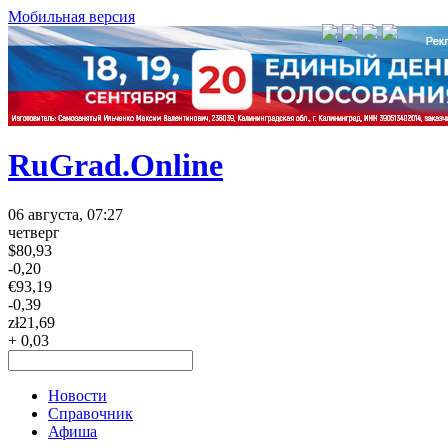
Мобильная версия
RuGrad.Online
06 августа, 07:27
четверг
$
80,93
-0,20
€
93,19
-0,39
zł
21,69
+ 0,03
Новости
Справочник
Афиша