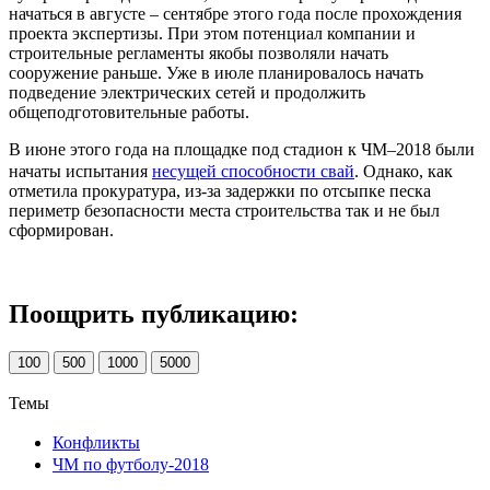
начаться в августе – сентябре этого года после прохождения
проекта экспертизы. При этом потенциал компании и
строительные регламенты якобы позволяли начать
сооружение раньше. Уже в июле планировалось начать
подведение электрических сетей и продолжить
общеподготовительные работы.
В июне этого года на площадке под стадион к ЧМ–2018 были
начаты испытания
несущей способности свай
. Однако, как
отметила прокуратура, из-за задержки по отсыпке песка
периметр безопасности места строительства так и не был
сформирован.
Поощрить публикацию:
100
500
1000
5000
Темы
Конфликты
ЧМ по футболу-2018