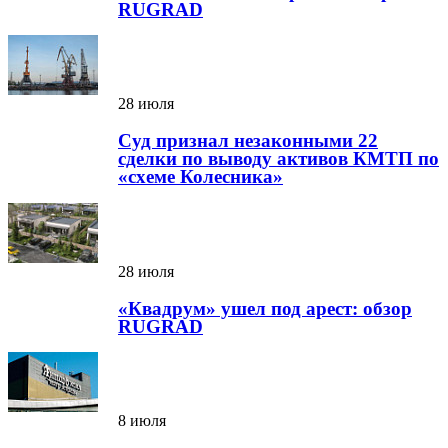
RUGRAD
28 июля
Суд признал незаконными 22
сделки по выводу активов КМТП по
«схеме Колесника»
28 июля
«Квадрум» ушел под арест: обзор
RUGRAD
8 июля