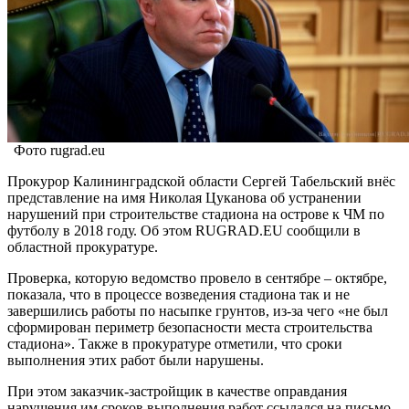
Фото rugrad.eu
Прокурор Калининградской области Сергей Табельский внёс
представление на имя Николая Цуканова об устранении
нарушений при строительстве стадиона на острове к ЧМ по
футболу в 2018 году. Об этом RUGRAD.EU сообщили в
областной прокуратуре.
Проверка, которую ведомство провело в сентябре – октябре,
показала, что в процессе возведения стадиона так и не
завершились работы по насыпке грунтов, из-за чего «не был
сформирован периметр безопасности места строительства
стадиона». Также в прокуратуре отметили, что сроки
выполнения этих работ были нарушены.
При этом заказчик-застройщик в качестве оправдания
нарушения им сроков выполнения работ ссылался на письмо