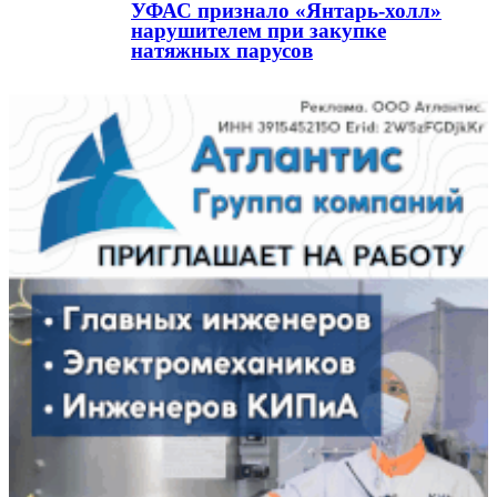
УФАС признало «Янтарь-холл»
нарушителем при закупке
натяжных парусов