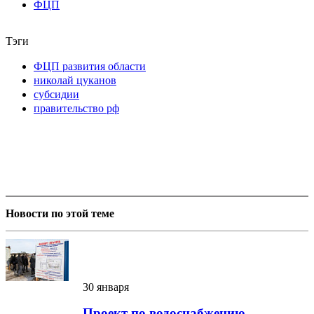
ФЦП
Тэги
ФЦП развития области
николай цуканов
субсидии
правительство рф
Новости по этой теме
30 января
Проект по водоснабжению