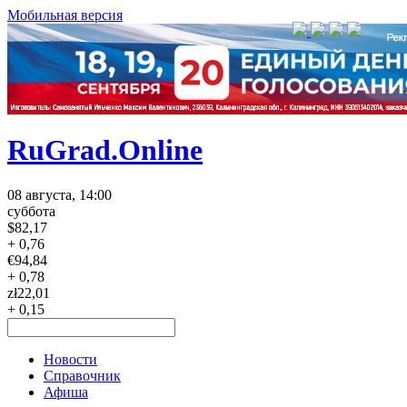
Мобильная версия
RuGrad.Online
08 августа, 14:00
суббота
$
82,17
+ 0,76
€
94,84
+ 0,78
zł
22,01
+ 0,15
Новости
Справочник
Афиша