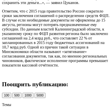
сохранить эти деньги...», — заявил Цуканов.
Отметим, что с 2015 года правительство России сократило
сроки заключения соглашений о распределении средств ФЦП.
В случае если необходимые документы не оформлены до 15
августа, регионы могут потерять предназначенные ему
субсидии. По данным властей Калининградской области, к
указанному сроку по ФЦП развития региона было заключено
соглашений на 2,4 млрд руб., что составляет 22 % от
запланированных в 2015 году бюджетных ассигнований на
10,7 млрд руб. Одной из причин такой ситуации в
Минэкономики области называют «затягивание»
согласования документов, так как, по мнению региональных
чиновников, фактическое исполнение программы превышает
показатели кассовой отчётности.
Поощрить публикацию:
100
500
1000
5000
Темы