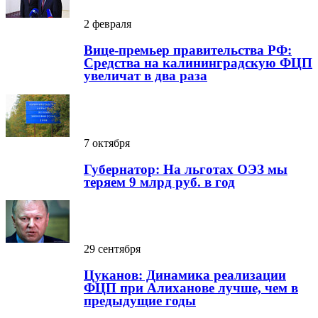
2 февраля
Вице-премьер правительства РФ:
Средства на калининградскую ФЦП
увеличат в два раза
7 октября
Губернатор: На льготах ОЭЗ мы
теряем 9 млрд руб. в год
29 сентября
Цуканов: Динамика реализации
ФЦП при Алиханове лучше, чем в
предыдущие годы