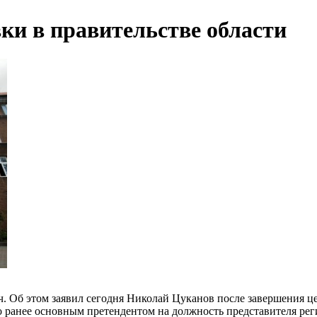
ки в правительстве области
ч. Об этом заявил сегодня Николай Цуканов после завершения ц
о ранее основным претендентом на должность представителя ре