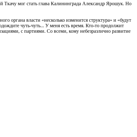
й Ткачу мог стать глава Калининграда Александр Ярошук. Но
ого органа власти «несколько изменится структура» и «будут
дождите чуть-чуть... У меня есть время. Кто-то продолжит
изациями, с партиями. Со всеми, кому небезразлично развитие