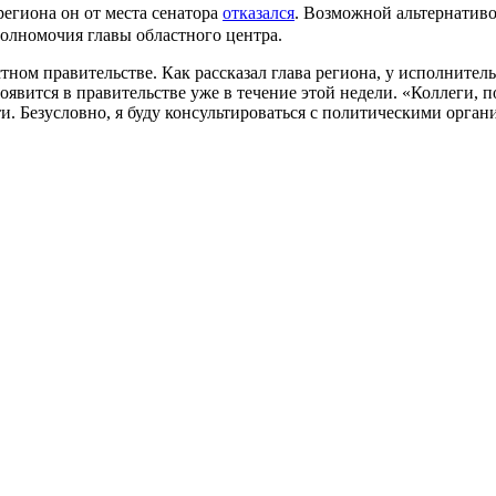
егиона он от места сенатора
отказался
. Возможной альтернативо
полномочия главы областного центра.
ом правительстве. Как рассказал глава региона, у исполнительн
явится в правительстве уже в течение этой недели. «Коллеги, по
и. Безусловно, я буду консультироваться с политическими орган