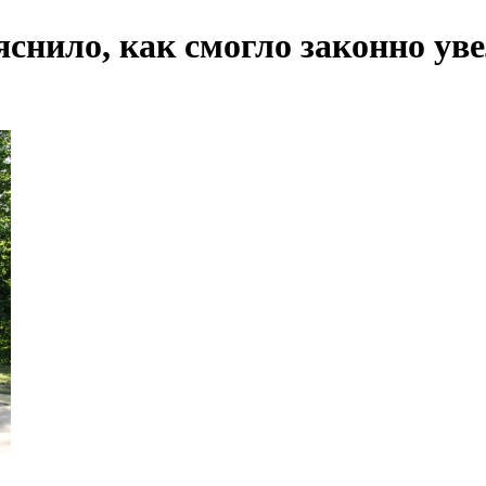
снило, как смогло законно ув