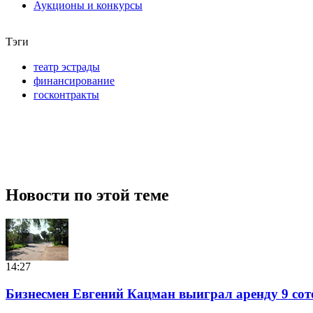
Аукционы и конкурсы
Тэги
театр эстрады
финансирование
госконтракты
Новости по этой теме
14:27
Бизнесмен Евгений Кацман выиграл аренду 9 сот