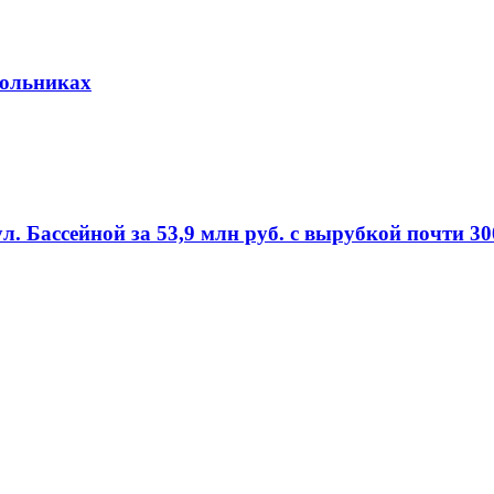
кольниках
л. Бассейной за 53,9 млн руб. с вырубкой почти 3