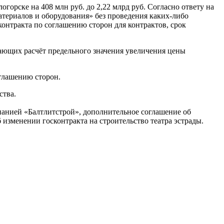
горске на 408 млн руб. до 2,22 млрд руб. Согласно ответу на
териалов и оборудования» без проведения каких-либо
онтракта по соглашению сторон для контрактов, срок
вающих расчёт предельного значения увеличения цены
оглашению сторон.
ства.
мпанией «Балтлитстрой», дополнительное соглашение об
 изменении госконтракта на строительство театра эстрады.