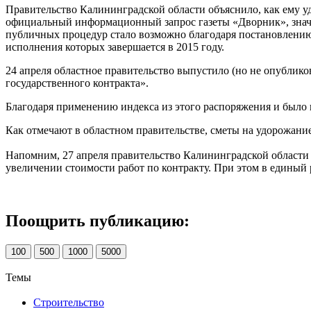
Правительство Калининградской области объяснило, как ему уда
официальный информационный запрос газеты «Дворник», значи
публичных процедур стало возможно благодаря постановлению 
исполнения которых завершается в 2015 году.
24 апреля областное правительство выпустило (но не опублик
государственного контракта».
Благодаря применению индекса из этого распоряжения и было 
Как отмечают в областном правительстве, сметы на удорожание
Напомним, 27 апреля правительство Калининградской област
увеличении стоимости работ по контракту. При этом в единый 
Поощрить публикацию:
100
500
1000
5000
Темы
Строительство