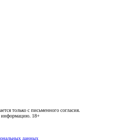
ется только с письменного согласия.
ей информацию.
18+
рсональных данных