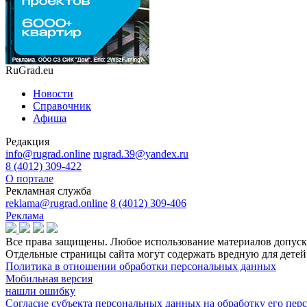
RuGrad.eu
Новости
Справочник
Афиша
Редакция
info@rugrad.online
rugrad.39@yandex.ru
8 (4012) 309-422
О портале
Рекламная служба
reklama@rugrad.online
8 (4012) 309-406
Реклама
Все права защищены. Любое использование материалов допуска
Отдельные страницы сайта могут содержать вредную для дет
Политика в отношении обработки персональных данных
Мобильная версия
нашли ошибку
Согласие субъекта персональных данных на обработку его пе