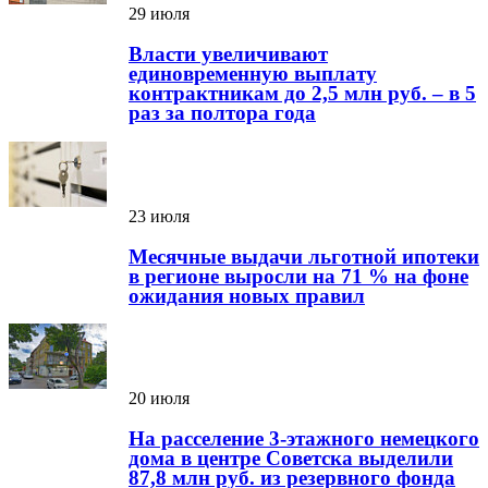
29 июля
Власти увеличивают
единовременную выплату
контрактникам до 2,5 млн руб. – в 5
раз за полтора года
23 июля
Месячные выдачи льготной ипотеки
в регионе выросли на 71 % на фоне
ожидания новых правил
20 июля
На расселение 3-этажного немецкого
дома в центре Советска выделили
87,8 млн руб. из резервного фонда