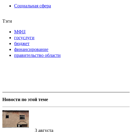
Социальная сфера
Тэги
МФЦ
госуслуги
бюджет
финансирование
правительство области
Новости по этой теме
3 августа