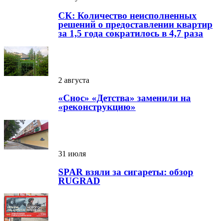
СК: Количество неисполненных
решений о предоставлении квартир
за 1,5 года сократилось в 4,7 раза
2 августа
«Снос» «Детства» заменили на
«реконструкцию»
31 июля
SPAR взяли за сигареты: обзор
RUGRAD