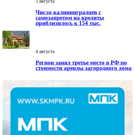
5 августа
Число калининградцев с
самозапретом на кредиты
приблизилось к 154 тыс.
4 августа
Регион занял третье место в РФ по
стоимости аренды загородного дома