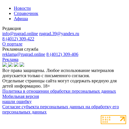
Новости
Справочник
Афиша
Редакция
info@rugrad.online
rugrad.39@yandex.ru
8 (4012) 309-422
О портале
Рекламная служба
reklama@rugrad.online
8 (4012) 309-406
Реклама
Все права защищены. Любое использование материалов
допускается только с письменного согласия.
Отдельные страницы сайта могут содержать вредную для
детей информацию.
18+
Политика в отношении обработки персональных данных
Мобильная версия
нашли ошибку
Согласие субъекта персональных данных на обработку его
персональных данных