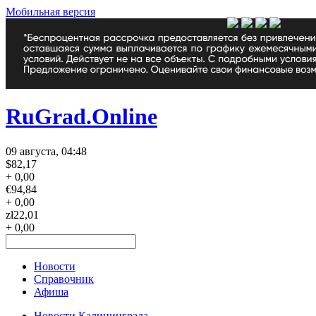
Мобильная версия
RuGrad.Online
09 августа, 04:48
$
82,17
+ 0,00
€
94,84
+ 0,00
zł
22,01
+ 0,00
Новости
Справочник
Афиша
Новости Калининграда