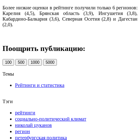
Более низкие оценки в рейтинге получили только 6 регионов:
Карелия (4,5), Брянская область (3,9), Ингушетия (3,8),
Кабардино-Балкария (3,6), Северная Осетия (2,8) и Дагестан
(2,0).
Поощрить публикацию:
100
500
1000
5000
Темы
Рейтинги и статистика
Тэги
рейтинги
социально-политический климат
николай цуканов
регион
петербургская политика