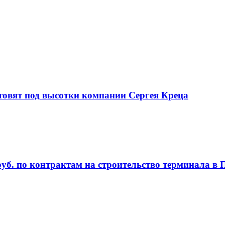
товят под высотки компании Сергея Креца
руб. по контрактам на строительство терминала в