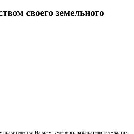
ством своего земельного
правительству. На время судебного разбирательства «Балтик-