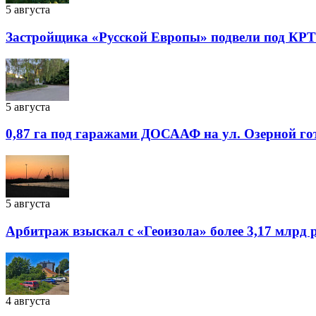
5 августа
Застройщика «Русской Европы» подвели под КРТ
5 августа
0,87 га под гаражами ДОСААФ на ул. Озерной го
5 августа
Арбитраж взыскал с «Геоизола» более 3,17 млрд 
4 августа