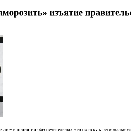
аморозить» изъятие правитель
спо» в принятии обеспечительных мер по иску к региональному 