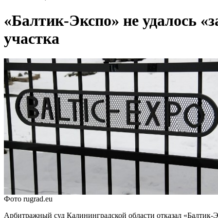
«Балтик-Экспо» не удалось «з
участка
Фото rugrad.eu
Арбитражный суд Калининградской области отказал «Балтик-Эк