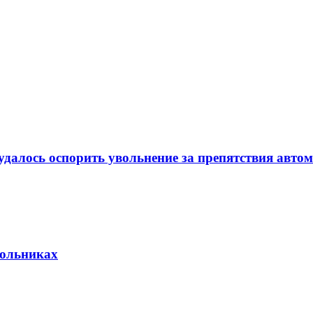
удалось оспорить увольнение за препятствия авто
кольниках