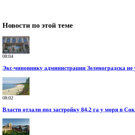
Новости по этой теме
08:04
Экс-чиновнику администрации Зеленоградска не 
08:02
Власти отдали под застройку 84,2 га у моря в Со