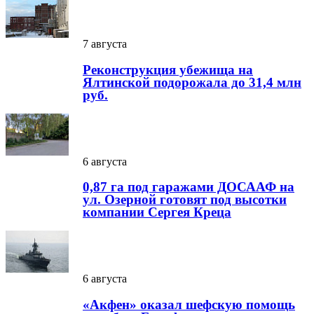
7 августа
Реконструкция убежища на
Ялтинской подорожала до 31,4 млн
руб.
6 августа
0,87 га под гаражами ДОСААФ на
ул. Озерной готовят под высотки
компании Сергея Креца
6 августа
«Акфен» оказал шефскую помощь