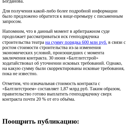
Богданова.
Для получения какой-либо более подробной информации
было предложено обратится к вице-премьеру с письменным
запросом.
Напомним, что в данный момент в арбитражном суде
продолжает рассматриваться иск генподрядчика
строительства театра
на сумму порядка 600 млн руб.
в связи с
ростом стоимости строительства из-за изменения
экономических условий, произошедших с момента
заключения контракта. 30 июня «Балтлитстрой»
ходатайствовал об уточнении исковых требований. Однако,
на какую сумму были скорректированы исковые требования,
пока не известно.
Отметим, что изначальная стоимость контракта с
«Балтлитстроем» составляет 1,87 млрд руб. Таким образом,
правительство готово выплатить генподрядчику сверх
контракта почти 20 % от его объёма.
Поощрить публикацию: