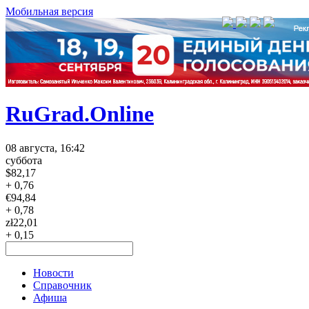
Мобильная версия
RuGrad.Online
08 августа, 16:42
суббота
$
82,17
+ 0,76
€
94,84
+ 0,78
zł
22,01
+ 0,15
Новости
Справочник
Афиша