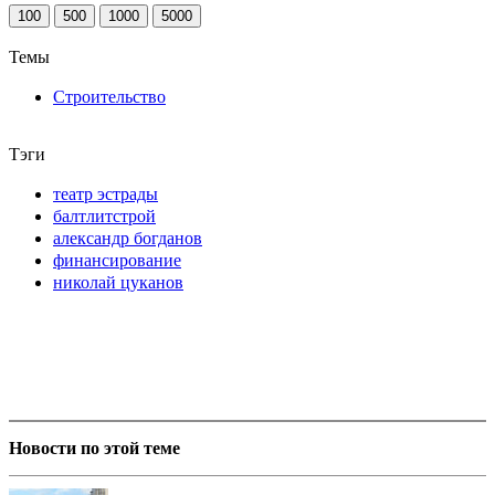
100
500
1000
5000
Темы
Строительство
Тэги
театр эстрады
балтлитстрой
александр богданов
финансирование
николай цуканов
Новости по этой теме