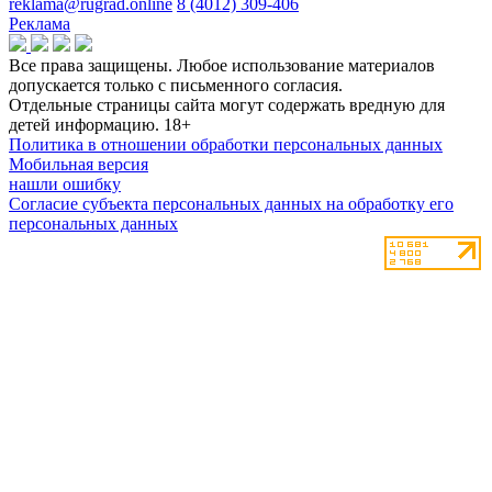
reklama@rugrad.online
8 (4012) 309-406
Реклама
Все права защищены. Любое использование материалов
допускается только с письменного согласия.
Отдельные страницы сайта могут содержать вредную для
детей информацию.
18+
Политика в отношении обработки персональных данных
Мобильная версия
нашли ошибку
Согласие субъекта персональных данных на обработку его
персональных данных