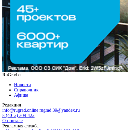
RuGrad.eu
Новости
Справочник
Афиша
Редакция
info@rugrad.online
rugrad.39@yandex.ru
8 (4012) 309-422
О портале
Рекламная служба