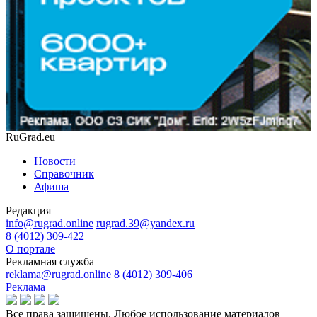
RuGrad.eu
Новости
Справочник
Афиша
Редакция
info@rugrad.online
rugrad.39@yandex.ru
8 (4012) 309-422
О портале
Рекламная служба
reklama@rugrad.online
8 (4012) 309-406
Реклама
Все права защищены. Любое использование материалов