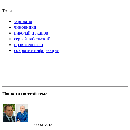
Тэги
зарплаты
чиновники
николай цуканов
сергей табельский
правительство
сокрытие информации
Новости по этой теме
6 августа