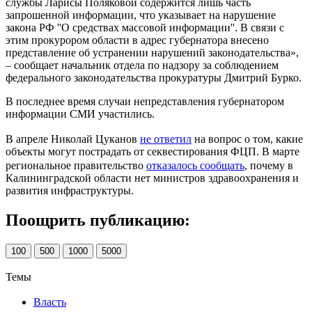
службы Ларисы Поляковой содержится лишь часть
запрошенной информации, что указывает на нарушение
закона РФ ''О средствах массовой информации''. В связи с
этим прокурором области в адрес губернатора внесено
представление об устранении нарушений законодательства»,
– сообщает начальник отдела по надзору за соблюдением
федерального законодательства прокуратуры Дмитрий Бурко.
В последнее время случаи непредставления губернатором
информации СМИ участились.
В апреле Николай Цуканов
не ответил
на вопрос о том, какие
объекты могут пострадать от секвестирования ФЦП. В марте
региональное правительство
отказалось сообщать
, почему в
Калининградской области нет министров здравоохранения и
развития инфраструктуры.
Поощрить публикацию:
100
500
1000
5000
Темы
Власть