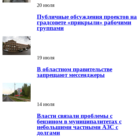
20 июля
Публичные обсуждения проектов на
градсовете «прикрыли» рабочими
группами
19 июля
В областном правительстве
запрещают мессенджеры
14 июля
Власти связали проблемы с
бензином в муниципалитетах с
небольшими частными АЗС с
долгами