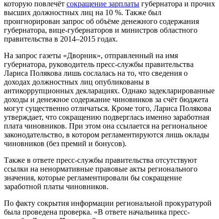
которую повлечёт
сокращение зарплаты
губернатора и прочих
высших должностных лиц на 10 %. Также был
проигнорирован запрос об объёме денежного содержания
губернатора, вице-губернаторов и министров областного
правительства в 2014–2015 годах.
На запрос газеты «Дворник», отправленный на имя
губернатора, руководитель пресс-службы правительства
Лариса Полякова лишь сослалась на то, что сведения о
доходах должностных лиц опубликованы в
антикоррупционных декларациях. Однако задекларированные
доходы и денежное содержание чиновников за счёт бюджета
могут существенно отличаться. Кроме того, Лариса Полякова
утверждает, что сокращению подверглась именно заработная
плата чиновников. При этом она ссылается на региональное
законодательство, в котором регламентируются лишь оклады
чиновников (без премий и бонусов).
Также в ответе пресс-службы правительства отсутствуют
ссылки на ненормативные правовые акты регионального
значения, которые регламентировали бы сокращение
заработной платы чиновников.
По факту сокрытия информации региональной прокуратурой
была проведена проверка. «В ответе начальника пресс-