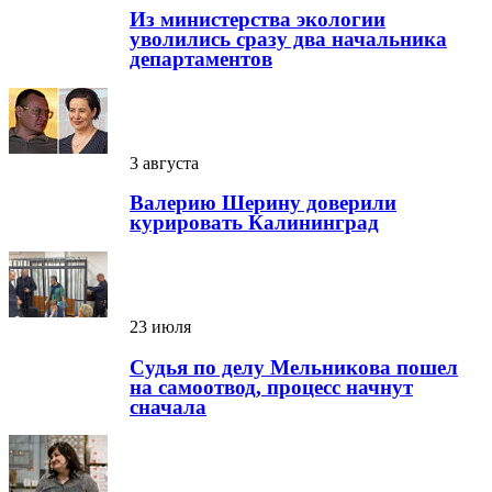
Из министерства экологии
уволились сразу два начальника
департаментов
3 августа
Валерию Шерину доверили
курировать Калининград
23 июля
Судья по делу Мельникова пошел
на самоотвод, процесс начнут
сначала