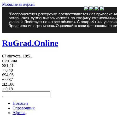
Мобильная версия
RuGrad.Online
07 августа, 18:51
пятница
$
81,41
+ 0,48
€
94,06
+ 0,87
zł
21,86
+ 0,18
Новости
Справочник
Афиша