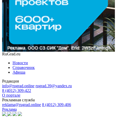
RuGrad.eu
Новости
Справочник
Афиша
Редакция
info@rugrad.online
rugrad.39@yandex.ru
8 (4012) 309-422
О портале
Рекламная служба
reklama@rugrad.online
8 (4012) 309-406
Реклама