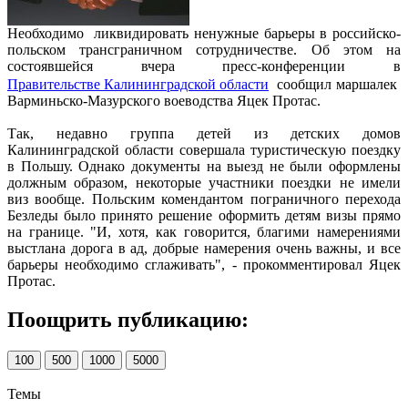
Необходимо ликвидировать ненужные барьеры в российско-
польском трансграничном сотрудничестве. Об этом на
состоявшейся вчера пресс-конференции в
Правительстве Калининградской области
сообщил маршалек
Варминьско-Мазурского воеводства Яцек Протас.
Так, недавно группа детей из детских домов
Калининградской области совершала туристическую поездку
в Польшу. Однако документы на выезд не были оформлены
должным образом, некоторые участники поездки не имели
виз вообще. Польским комендантом пограничного перехода
Безледы было принято решение оформить детям визы прямо
на границе. "И, хотя, как говорится, благими намерениями
выстлана дорога в ад, добрые намерения очень важны, и все
барьеры необходимо сглаживать", - прокомментировал Яцек
Протас.
Поощрить публикацию:
100
500
1000
5000
Темы