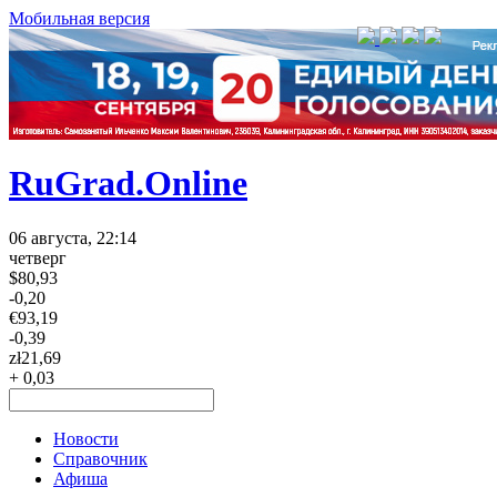
Мобильная версия
RuGrad.Online
06 августа, 22:14
четверг
$
80,93
-0,20
€
93,19
-0,39
zł
21,69
+ 0,03
Новости
Справочник
Афиша