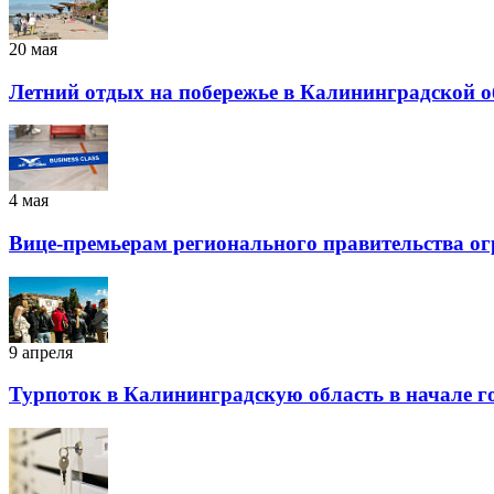
20 мая
Летний отдых на побережье в Калининградской о
4 мая
Вице-премьерам регионального правительства ог
9 апреля
Турпоток в Калининградскую область в начале го