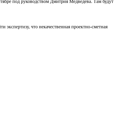
ентябре под руководством Дмитрия Медведева. Там будут
йти экспертизу, что некачественная проектно-сметная