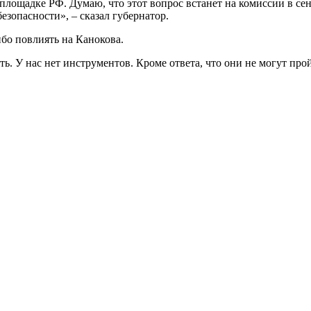
а площадке РФ. Думаю, что этот вопрос встанет на комиссии в с
езопасности», – сказал губернатор.
ибо повлиять на Канокова.
ь. У нас нет инструментов. Кроме ответа, что они не могут про