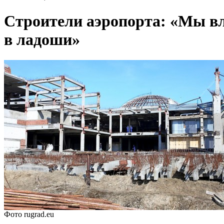
Строители аэропорта: «Мы вл
в ладоши»
Фото rugrad.eu