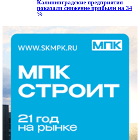
Калининградские предприятия
показали снижение прибыли на 34
%