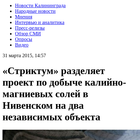
Новости Калининграда
Народные новости
Мнения
Интервью и аналитика
Пресс-релизы
Обзор СМИ
Опросы
Видео
31 марта 2015, 14:57
«Стриктум» разделяет
проект по добыче калийно-
магниевых солей в
Нивенском на два
независимых объекта