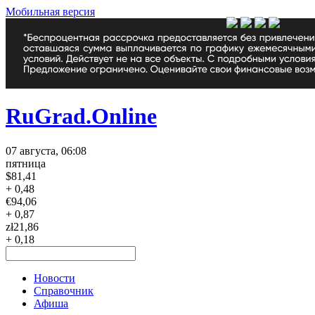
Мобильная версия
RuGrad.Online
07 августа, 06:08
пятница
$
81,41
+ 0,48
€
94,06
+ 0,87
zł
21,86
+ 0,18
Новости
Справочник
Афиша