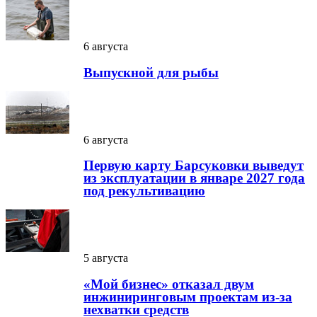
6 августа
Выпускной для рыбы
6 августа
Первую карту Барсуковки выведут
из эксплуатации в январе 2027 года
под рекультивацию
5 августа
«Мой бизнес» отказал двум
инжиниринговым проектам из-за
нехватки средств