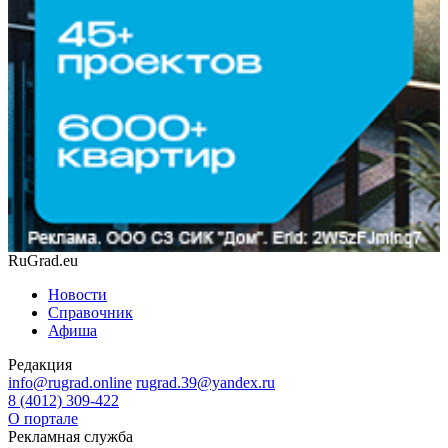
RuGrad.eu
Новости
Справочник
Афиша
Редакция
info@rugrad.online
rugrad.39@yandex.ru
8 (4012) 309-422
О портале
Рекламная служба