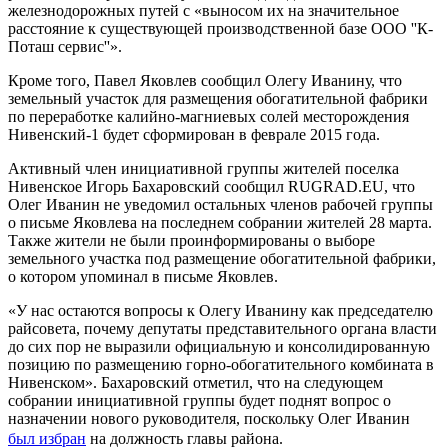
железнодорожных путей с «выносом их на значительное
расстояние к существующей производственной базе ООО ''К-
Поташ сервис''».
Кроме того, Павел Яковлев сообщил Олегу Иванину, что
земельный участок для размещения обогатительной фабрики
по переработке калийно-магниевых солей месторождения
Нивенский-1 будет сформирован в феврале 2015 года.
Активный член инициативной группы жителей поселка
Нивенское Игорь Бахаровский сообщил RUGRAD.EU, что
Олег Иванин не уведомил остальных членов рабочей группы
о письме Яковлева на последнем собрании жителей 28 марта.
Также жители не были проинформированы о выборе
земельного участка под размещение обогатительной фабрики,
о котором упоминал в письме Яковлев.
«У нас остаются вопросы к Олегу Иванину как председателю
райсовета, почему депутаты представительного органа власти
до сих пор не выразили официальную и консолидированную
позицию по размещению горно-обогатительного комбината в
Нивенском». Бахаровский отметил, что на следующем
собрании инициативной группы будет поднят вопрос о
назначении нового руководителя, поскольку Олег Иванин
был избран
на должность главы района.