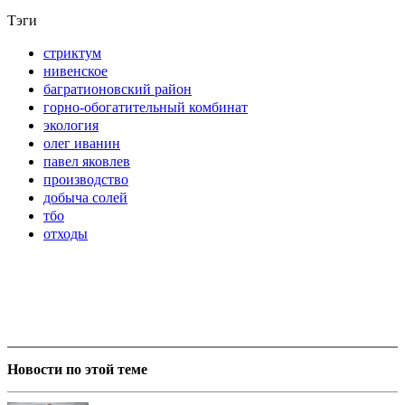
Тэги
стриктум
нивенское
багратионовский район
горно-обогатительный комбинат
экология
олег иванин
павел яковлев
производство
добыча солей
тбо
отходы
Новости по этой теме