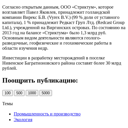
Согласно открытым данным, ООО «Стриктум», которое
возглавляет Павел Яковлев, принадлежит голландской
компании Вирекс Б.В. (Vyrex B.V.) (99 % доли от уставного
капитала), 1 % принадлежит Редкаст Груп Лтд. (Redcast Group
Ltd.), учрежденной на Виргинских островах. По состоянию на
2013 год на балансе «Стриктума» было 1,3 млрд руб.
Основным видом деятельности являются геолого-
разведочные, геофизические и геохимические работы в
области изучения недр.
Инвестиции в разработку месторождений в поселке
Нивенское Багратионовского района составят более 30 млрд
рублей.
Поощрить публикацию:
100
500
1000
5000
Темы
Промышленность и производство
Экология