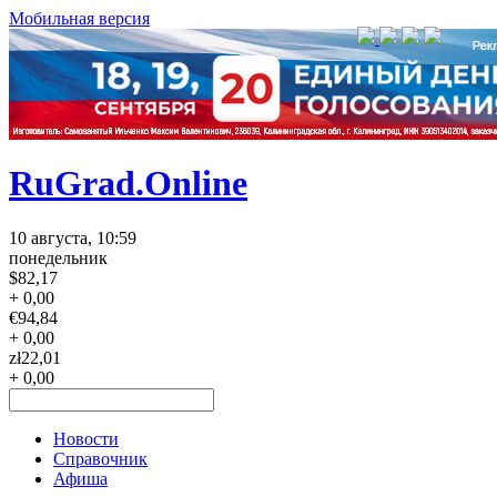
Мобильная версия
RuGrad.Online
10 августа, 10:59
понедельник
$
82,17
+ 0,00
€
94,84
+ 0,00
zł
22,01
+ 0,00
Новости
Справочник
Афиша