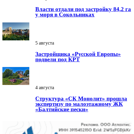
Власти отдали под застройку 84,2 га
у моря в Сокольниках
5 августа
Застройщика «Русской Европы»
подвели под КРТ
4 августа
Структура «СК Монолит» прошла
экспертизу по малоэтажному ЖК
«Балтийские пески»