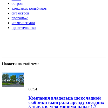
остров
александр рольбинов
снт остров
преголь-2
изъятие земли
правительство
Новости по этой теме
06:54
Компания владельца шоколадной
фабрики выиграла аренду соседних
3 тыс. кв. м за минимальные 1,2