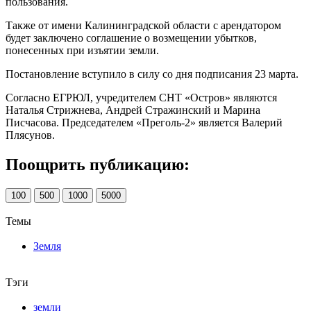
пользования.
Также от имени Калининградской области с арендатором
будет заключено соглашение о возмещении убытков,
понесенных при изъятии земли.
Постановление вступило в силу со дня подписания 23 марта.
Согласно ЕГРЮЛ, учредителем СНТ «Остров» являются
Наталья Стрижнева, Андрей Стражинский и Марина
Писчасова. Председателем «Преголь-2» является Валерий
Плясунов.
Поощрить публикацию:
100
500
1000
5000
Темы
Земля
Тэги
земли