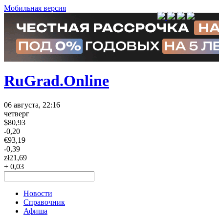
Мобильная версия
RuGrad.Online
06 августа, 22:16
четверг
$
80,93
-0,20
€
93,19
-0,39
zł
21,69
+ 0,03
Новости
Справочник
Афиша