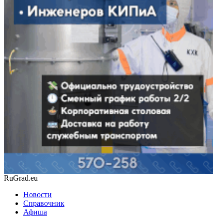
RuGrad.eu
Новости
Справочник
Афиша