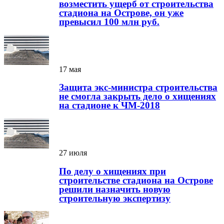
возместить ущерб от строительства
стадиона на Острове, он уже
превысил 100 млн руб.
17 мая
Защита экс-министра строительства
не смогла закрыть дело о хищениях
на стадионе к ЧМ-2018
27 июля
По делу о хищениях при
строительстве стадиона на Острове
решили назначить новую
строительную экспертизу