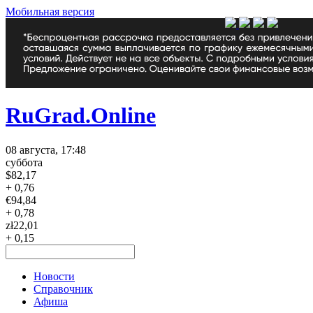
Мобильная версия
RuGrad.Online
08 августа, 17:48
суббота
$
82,17
+ 0,76
€
94,84
+ 0,78
zł
22,01
+ 0,15
Новости
Справочник
Афиша