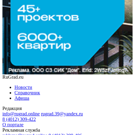
RuGrad.eu
Новости
Справочник
Афиша
Редакция
info@rugrad.online
rugrad.39@yandex.ru
8 (4012) 309-422
О портале
Рекламная служба