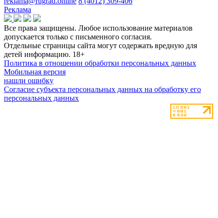
reklama@rugrad.online
8 (4012) 309-406
Реклама
Все права защищены. Любое использование материалов
допускается только с письменного согласия.
Отдельные страницы сайта могут содержать вредную для
детей информацию.
18+
Политика в отношении обработки персональных данных
Мобильная версия
нашли ошибку
Согласие субъекта персональных данных на обработку его
персональных данных