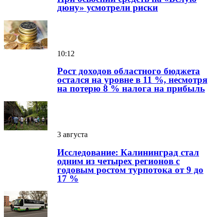
дюну» усмотрели риски
10:12
Рост доходов областного бюджета
остался на уровне в 11 %, несмотря
на потерю 8 % налога на прибыль
3 августа
Исследование: Калининград стал
одним из четырех регионов с
годовым ростом турпотока от 9 до
17 %