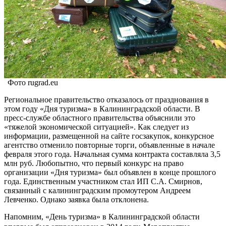
Фото rugrad.eu
Региональное правительство отказалось от празднования в
этом году «Дня туризма» в Калининградской области. В
пресс-службе областного правительства объяснили это
«тяжелой экономической ситуацией». Как следует из
информации, размещенной на сайте госзакупок, конкурсное
агентство отменило повторные торги, объявленные в начале
февраля этого года. Начальная сумма контракта составляла 3,5
млн руб. Любопытно, что первый конкурс на право
организации «Дня туризма» был объявлен в конце прошлого
года. Единственным участником стал ИП С.А. Смирнов,
связанный с калининградским промоутером Андреем
Левченко. Однако заявка была отклонена.
Напомним, «День туризма» в Калининградской области