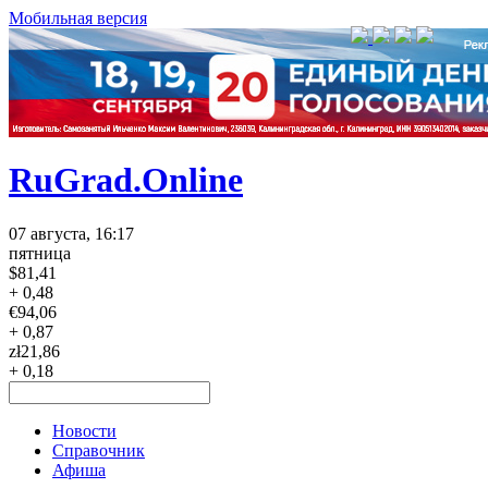
Мобильная версия
RuGrad.Online
07 августа, 16:17
пятница
$
81,41
+ 0,48
€
94,06
+ 0,87
zł
21,86
+ 0,18
Новости
Справочник
Афиша