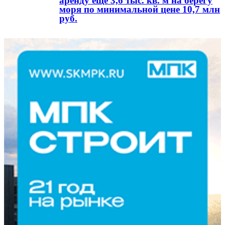
аренду еще 3,6 тыс. кв. м на берегу
моря по минимальной цене 10,7 млн
руб.