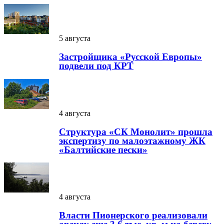
5 августа
Застройщика «Русской Европы»
подвели под КРТ
4 августа
Структура «СК Монолит» прошла
экспертизу по малоэтажному ЖК
«Балтийские пески»
4 августа
Власти Пионерского реализовали