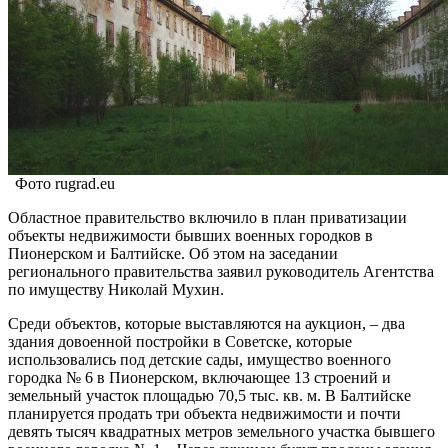
Фото rugrad.eu
Областное правительство включило в план приватизации
объекты недвижимости бывших военных городков в
Пионерском и Балтийске. Об этом на заседании
регионального правительства заявил руководитель Агентства
по имуществу Николай Мухин.
Среди объектов, которые выставляются на аукцион, – два
здания довоенной постройки в Советске, которые
использовались под детские сады, имущество военного
городка № 6 в Пионерском, включающее 13 строений и
земельный участок площадью 70,5 тыс. кв. м. В Балтийске
планируется продать три объекта недвижимости и почти
девять тысяч квадратных метров земельного участка бывшего