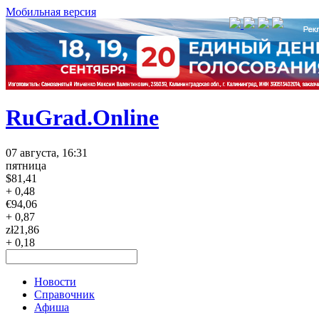
Мобильная версия
RuGrad.Online
07 августа, 16:31
пятница
$
81,41
+ 0,48
€
94,06
+ 0,87
zł
21,86
+ 0,18
Новости
Справочник
Афиша