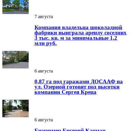
7 августа
Компания владельца шоколадной
фабрики выиграла аренду соседних
3 тыс. кв. м за минимальные 1,2
млн руб.
6 августа
0,87 га под гаражами ДОСААФ на
ул. Озерной готовят под высотки
компании Сергея Креца
6 августа
Бизнесмен Евгений Кацман