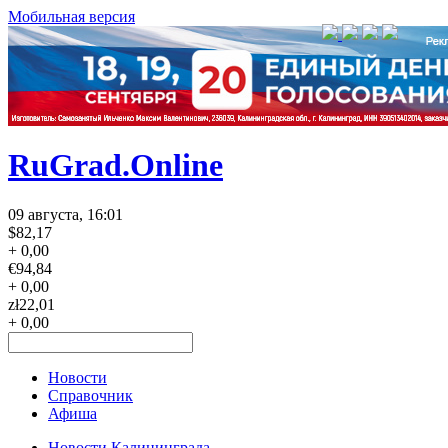
Мобильная версия
RuGrad.Online
09 августа, 16:01
$
82,17
+ 0,00
€
94,84
+ 0,00
zł
22,01
+ 0,00
Новости
Справочник
Афиша
Новости Калининграда