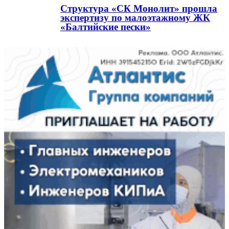
Структура «СК Монолит» прошла
экспертизу по малоэтажному ЖК
«Балтийские пески»