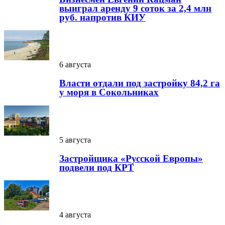
выиграл аренду 9 соток за 2,4 млн
руб. напротив КИУ
6 августа
Власти отдали под застройку 84,2 га
у моря в Сокольниках
5 августа
Застройщика «Русской Европы»
подвели под КРТ
4 августа