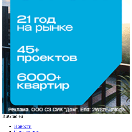
RuGrad.eu
Новости
Справочник