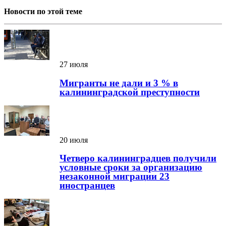
Новости по этой теме
27 июля
Мигранты не дали и 3 % в
калининградской преступности
20 июля
Четверо калининградцев получили
условные сроки за организацию
незаконной миграции 23
иностранцев