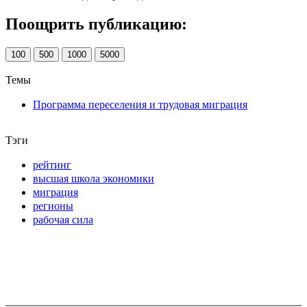
Поощрить публикацию:
100
500
1000
5000
Темы
Программа переселения и трудовая миграция
Тэги
рейтинг
высшая школа экономики
миграция
регионы
рабочая сила