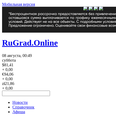
Мобильная версия
RuGrad.Online
08 августа, 00:49
суббота
$
81,41
+ 0,00
€
94,06
+ 0,00
zł
21,86
+ 0,00
Новости
Справочник
Афиша