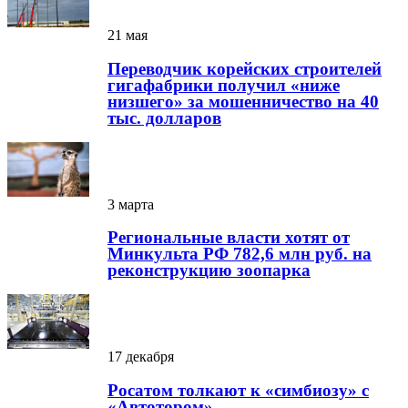
21 мая
Переводчик корейских строителей
гигафабрики получил «ниже
низшего» за мошенничество на 40
тыс. долларов
3 марта
Региональные власти хотят от
Минкульта РФ 782,6 млн руб. на
реконструкцию зоопарка
17 декабря
Росатом толкают к «симбиозу» с
«Автотором»