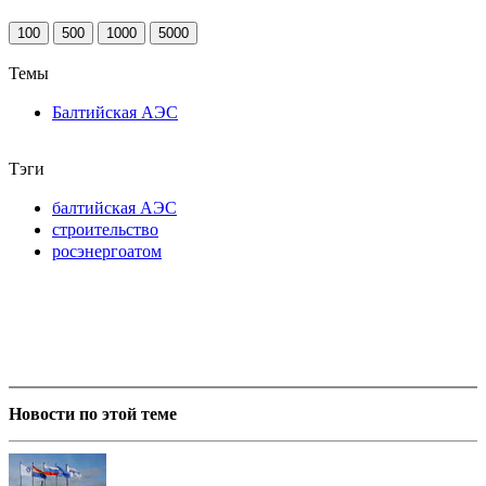
100
500
1000
5000
Темы
Балтийская АЭС
Тэги
балтийская АЭС
строительство
росэнергоатом
Новости по этой теме