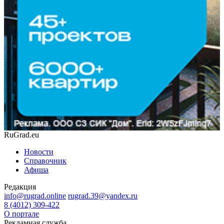
RuGrad.eu
Новости
Справочник
Афиша
Редакция
info@rugrad.online
rugrad.39@yandex.ru
8 (4012) 309-422
О портале
Рекламная служба