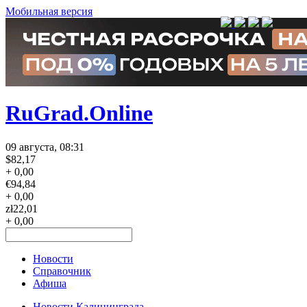
Мобильная версия
RuGrad.Online
09 августа, 08:31
$
82,17
+ 0,00
€
94,84
+ 0,00
zł
22,01
+ 0,00
Новости
Справочник
Афиша
Новости Калининграда