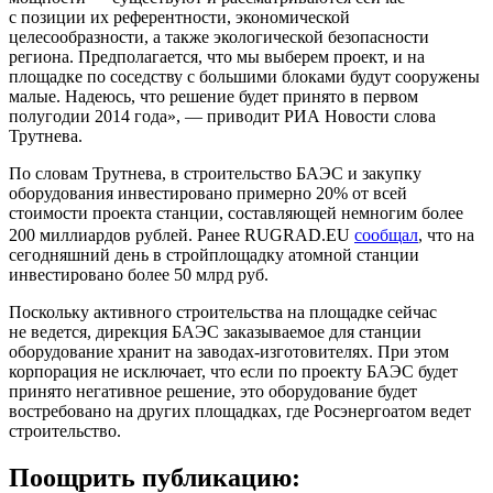
с позиции их референтности, экономической
целесообразности, а также экологической безопасности
региона. Предполагается, что мы выберем проект, и на
площадке по соседству с большими блоками будут сооружены
малые. Надеюсь, что решение будет принято в первом
полугодии 2014 года», — приводит РИА Новости слова
Трутнева.
По словам Трутнева, в строительство БАЭС и закупку
оборудования инвестировано примерно 20% от всей
стоимости проекта станции, составляющей немногим более
200 миллиардов рублей. Ранее RUGRAD.EU
сообщал
, что на
сегодняшний день в стройплощадку атомной станции
инвестировано более 50 млрд руб.
Поскольку активного строительства на площадке сейчас
не ведется, дирекция БАЭС заказываемое для станции
оборудование хранит на заводах-изготовителях. При этом
корпорация не исключает, что если по проекту БАЭС будет
принято негативное решение, это оборудование будет
востребовано на других площадках, где Росэнергоатом ведет
строительство.
Поощрить публикацию: