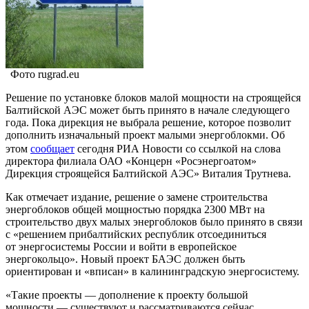
Фото rugrad.eu
Решение по установке блоков малой мощности на строящейся
Балтийской АЭС может быть принято в начале следующего
года. Пока дирекция не выбрала решение, которое позволит
дополнить изначальный проект малыми энергоблокми. Об
этом
сообщает
сегодня РИА Новости со ссылкой на слова
директора филиала ОАО «Концерн «Росэнергоатом»
Дирекция строящейся Балтийской АЭС» Виталия Трутнева.
Как отмечает издание, решение о замене строительства
энергоблоков общей мощностью порядка 2300 МВт на
строительство двух малых энергоблоков было принято в связи
с «решением прибалтийских республик отсоединиться
от энергосистемы России и войти в европейское
энергокольцо». Новый проект БАЭС должен быть
ориентирован и «вписан» в калининградскую энергосистему.
«Такие проекты — дополнение к проекту большой
мощности — существуют и рассматриваются сейчас