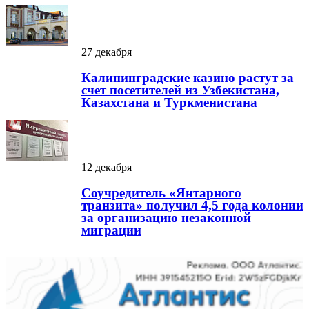
27 декабря
Калининградские казино растут за
счет посетителей из Узбекистана,
Казахстана и Туркменистана
12 декабря
Соучредитель «Янтарного
транзита» получил 4,5 года колонии
за организацию незаконной
миграции