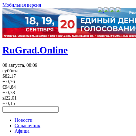
Мобильная версия
RuGrad.Online
08 августа, 08:09
суббота
$
82,17
+ 0,76
€
94,84
+ 0,78
zł
22,01
+ 0,15
Новости
Справочник
Афиша