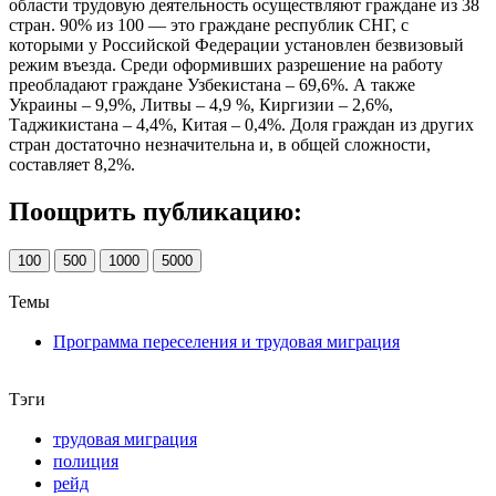
области трудовую деятельность осуществляют граждане из 38
стран. 90% из 100 — это граждане республик СНГ, с
которыми у Российской Федерации установлен безвизовый
режим въезда. Среди оформивших разрешение на работу
преобладают граждане Узбекистана – 69,6%. А также
Украины – 9,9%, Литвы – 4,9 %, Киргизии – 2,6%,
Таджикистана – 4,4%, Китая – 0,4%. Доля граждан из других
стран достаточно незначительна и, в общей сложности,
составляет 8,2%.
Поощрить публикацию:
100
500
1000
5000
Темы
Программа переселения и трудовая миграция
Тэги
трудовая миграция
полиция
рейд