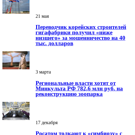
21 мая
Переводчик корейских строителей
гигафабрики получил «ниже
низшего» за мошенничество на 40
тыс. долларов
3 марта
Региональные власти хотят от
Минкульта РФ 782,6 млн руб. на
реконструкцию зоопарка
17 декабря
Росатом толкают к «симбиозу» с