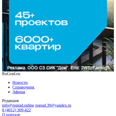
RuGrad.eu
Новости
Справочник
Афиша
Редакция
info@rugrad.online
rugrad.39@yandex.ru
8 (4012) 309-422
О портале