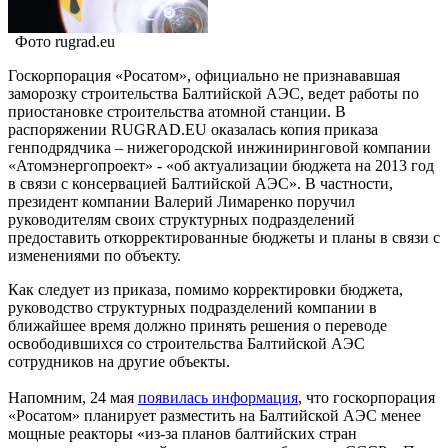
Фото rugrad.eu
Госкорпорация «Росатом», официально не признававшая
заморозку строительства Балтийской АЭС, ведет работы по
приостановке строительства атомной станции. В
распоряжении RUGRAD.EU оказалась копия приказа
генподрядчика – нижегородской инжиниринговой компании
«Атомэнергопроект» - «об актуализации бюджета на 2013 год
в связи с консервацией Балтийской АЭС». В частности,
президент компании Валерий Лимаренко поручил
руководителям своих структурных подразделений
предоставить откорректированные бюджеты и планы в связи с
изменениями по объекту.
Как следует из приказа, помимо корректировки бюджета,
руководство структурных подразделений компании в
ближайшее время должно принять решения о переводе
освободившихся со строительства Балтийской АЭС
сотрудников на другие объекты.
Напомним, 24 мая
появилась информация
, что госкорпорация
«Росатом» планирует разместить на Балтийской АЭС менее
мощные реакторы «из-за планов балтийских стран