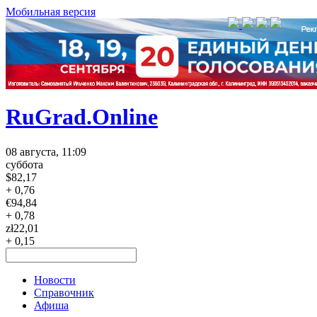
Мобильная версия
RuGrad.Online
08 августа, 11:09
суббота
$
82,17
+ 0,76
€
94,84
+ 0,78
zł
22,01
+ 0,15
Новости
Справочник
Афиша