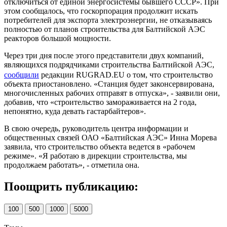
отключиться от единой энергосистемы бывшего СССР». При
этом сообщалось, что госкорпорация продолжит искать
потребителей для экспорта электроэнергии, не отказываясь
полностью от планов строительства для Балтийской АЭС
реакторов большой мощности.
Через три дня после этого представители двух компаний,
являющихся подрядчиками строительства Балтийской АЭС,
сообщили
редакции RUGRAD.EU о том, что строительство
объекта приостановлено. «Станция будет законсервирована,
многочисленных рабочих отправят в отпуска», - заявили они,
добавив, что «строительство замораживается на 2 года,
непонятно, куда девать гастарбайтеров».
В свою очередь, руководитель центра информации и
общественных связей ОАО «Балтийская АЭС» Инна Морева
заявила, что строительство объекта ведется в «рабочем
режиме». «Я работаю в дирекции строительства, мы
продолжаем работать», - отметила она.
Поощрить публикацию:
100
500
1000
5000