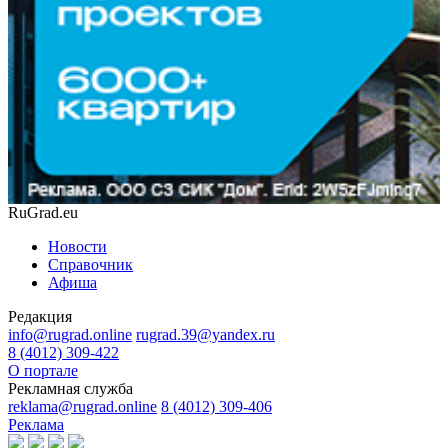
RuGrad.eu
Новости
Справочник
Афиша
Редакция
info@rugrad.online
rugrad.39@yandex.ru
8 (4012) 309-422
О портале
Рекламная служба
reklama@rugrad.online
8 (4012) 309-406
Реклама