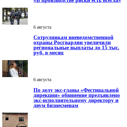
«В производстве риски есть всегда»
6 августа
Сотрудникам вневедомственной
охраны Росгвардии увеличили
региональные выплаты до 15 тыс.
руб. в месяц
6 августа
По делу экс-главы «Фестивальной
дирекции» обвинение предъявлено
экс-исполнительному директору и
двум бизнесменам