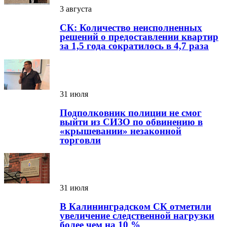
3 августа
СК: Количество неисполненных
решений о предоставлении квартир
за 1,5 года сократилось в 4,7 раза
31 июля
Подполковник полиции не смог
выйти из СИЗО по обвинению в
«крышевании» незаконной
торговли
31 июля
В Калининградском СК отметили
увеличение следственной нагрузки
более чем на 10 %