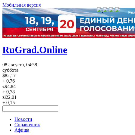
Мобильная версия
RuGrad.Online
08 августа, 04:58
суббота
$
82,17
+ 0,76
€
94,84
+ 0,78
zł
22,01
+ 0,15
Новости
Справочник
Афиша