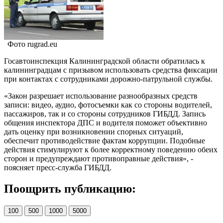
Фото rugrad.eu
Госавтоинспекция Калининградской области обратилась к
калининградцам с призывом использовать средства фиксации
при контактах с сотрудниками дорожно-патрульной службы.
«Закон разрешает использование разнообразных средств
записи: видео, аудио, фотосъемки как со стороны водителей,
пассажиров, так и со стороны сотрудников ГИБДД. Запись
общения инспектора ДПС и водителя поможет объективно
дать оценку при возникновении спорных ситуаций,
обеспечит противодействие фактам коррупции. Подобные
действия стимулируют к более корректному поведению обеих
сторон и предупреждают противоправные действия», -
поясняет пресс-служба ГИБДД.
Поощрить публикацию:
100
500
1000
5000