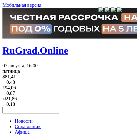
Мобильная версия
RuGrad.Online
07 августа, 16:00
пятница
$
81,41
+ 0,48
€
94,06
+ 0,87
zł
21,86
+ 0,18
Новости
Справочник
Афиша