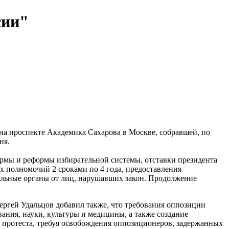
сии"
на проспекте Академика Сахарова в Москве, собравшей, по
ня.
ормы и реформы избирательной системы, отставки президента
 полномочий 2 сроками по 4 года, предоставления
ельные органы от лиц, нарушавших закон. Продолжение
 Сергей Удальцов добавил также, что требования оппозиции
ания, науки, культуры и медицины, а также создание
 протеста, требуя освобождения оппозиционеров, задержанных