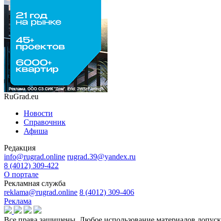
RuGrad.eu
Новости
Справочник
Афиша
Редакция
info@rugrad.online
rugrad.39@yandex.ru
8 (4012) 309-422
О портале
Рекламная служба
reklama@rugrad.online
8 (4012) 309-406
Реклама
Все права защищены. Любое использование материалов допуска