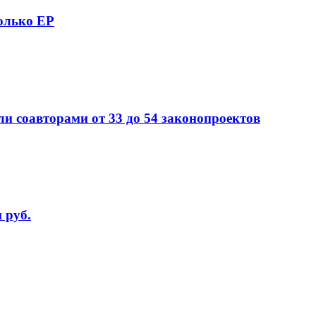
только ЕР
ли соавторами от 33 до 54 законопроектов
 руб.