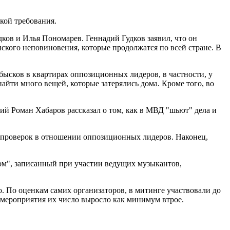
кой требования.
ов и Илья Пономарев. Геннадий Гудков заявил, что он
ского неповиновения, которые продолжатся по всей стране. В
ысков в квартирах оппозиционных лидеров, в частности, у
айти много вещей, которые затерялись дома. Кроме того, во
й Роман Хабаров рассказал о том, как в МВД "шьют" дела и
 проверок в отношении оппозиционных лидеров. Наконец,
ом", записанный при участии ведущих музыкантов,
. По оценкам самих организаторов, в митинге участвовали до
у мероприятия их число выросло как минимум втрое.