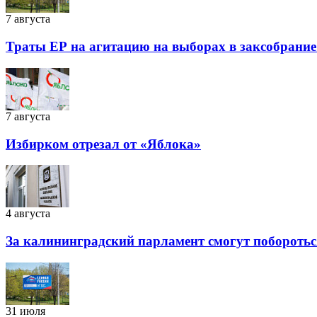
7 августа
Траты ЕР на агитацию на выборах в заксобрание
7 августа
Избирком отрезал от «Яблока»
4 августа
За калининградский парламент смогут побороться
31 июля