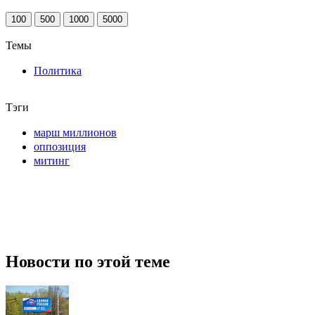
100
500
1000
5000
Темы
Политика
Тэги
марш миллионов
оппозиция
митинг
Новости по этой теме