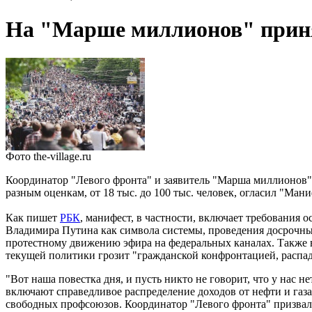
На "Марше миллионов" приня
Фото the-village.ru
Координатор "Левого фронта" и заявитель "Марша миллионов"
разным оценкам, от 18 тыс. до 100 тыс. человек, огласил "Ма
Как пишет
РБК
, манифест, в частности, включает требования
Владимира Путина как символа системы, проведения досрочных
протестному движению эфира на федеральных каналах. Также 
текущей политики грозит "гражданской конфронтацией, распа
"Вот наша повестка дня, и пусть никто не говорит, что у нас 
включают справедливое распределение доходов от нефти и газа
свободных профсоюзов. Координатор "Левого фронта" призвал 