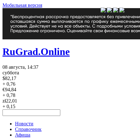
Мобильная версия
RuGrad.Online
08 августа, 14:37
суббота
$
82,17
+ 0,76
€
94,84
+ 0,78
zł
22,01
+ 0,15
Новости
Справочник
Афиша