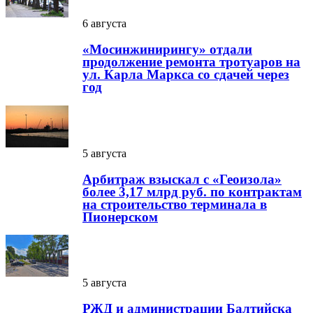
6 августа
«Мосинжинирингу» отдали
продолжение ремонта тротуаров на
ул. Карла Маркса со сдачей через
год
5 августа
Арбитраж взыскал с «Геоизола»
более 3,17 млрд руб. по контрактам
на строительство терминала в
Пионерском
5 августа
РЖД и администрации Балтийска