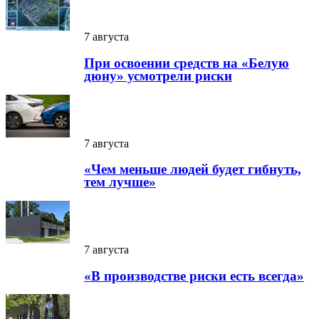
7 августа
При освоении средств на «Белую
дюну» усмотрели риски
7 августа
«Чем меньше людей будет гибнуть,
тем лучше»
7 августа
«В производстве риски есть всегда»