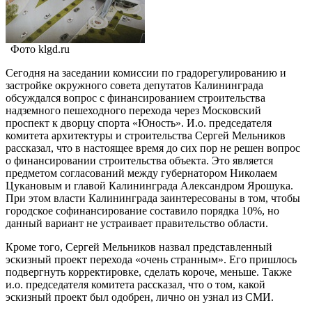
Фото klgd.ru
Сегодня на заседании комиссии по градорегулированию и
застройке окружного совета депутатов Калининграда
обсуждался вопрос с финансированием строительства
надземного пешеходного перехода через Московский
проспект к дворцу спорта «Юность». И.о. председателя
комитета архитектуры и строительства Сергей Мельников
рассказал, что в настоящее время до сих пор не решен вопрос
о финансировании строительства объекта. Это является
предметом согласований между губернатором Николаем
Цукановым и главой Калининграда Александром Ярошука.
При этом власти Калининграда заинтересованы в том, чтобы
городское софинансирование составило порядка 10%, но
данный вариант не устраивает правительство области.
Кроме того, Сергей Мельников назвал представленный
эскизный проект перехода «очень странным». Его пришлось
подвергнуть корректировке, сделать короче, меньше. Также
и.о. председателя комитета рассказал, что о том, какой
эскизный проект был одобрен, лично он узнал из СМИ.