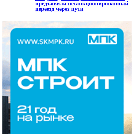
предъявили несанкционированный
переезд через пути